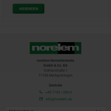
norelem Normelemente
GmbH & Co. KG
Volmarstraße 1
71706 Markgröningen
Zentrale
+49 7145 / 206-0
info@norelem.de