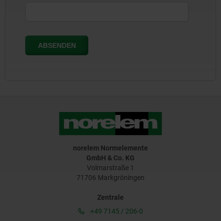
norelem Normelemente
GmbH & Co. KG
Volmarstraße 1
71706 Markgröningen
Zentrale
+49 7145 / 206-0