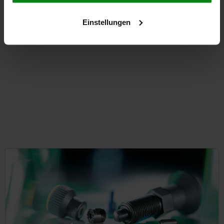
ab
41,65 €
DETAILS
zzgl. MwSt.
Einstellungen
zzgl. Versandkosten