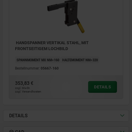
HANDSPANNER VERTIKAL STAHL, MIT
FRONTSEITIGEM LOCHBILD
SPANNMOMENT MX NM=160
HALTEMOMENT NM=320
Bestellnummer:
05667-160
353,83 €
DETAILS
zzgl. MwSt.
zzgl. Versandkosten
DETAILS