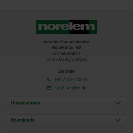
norelem Normelemente
GmbH & Co. KG
Volmarstraße 1
71706 Markgröningen
Zentrale
+49 7145 / 206-0
info@norelem.de
Unternehmen
Über uns
Downloads
Aktuelles