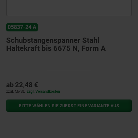
05837-24 A
Schubstangenspanner Stahl
Haltekraft bis 6675 N, Form A
ab
22,48 €
zzgl. MwSt.
zzgl. Versandkosten
BITTE WÄHLEN SIE ZUERST EINE VARIANTE AUS