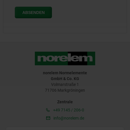
norelem Normelemente
GmbH & Co. KG
Volmarstraße 1
71706 Markgröningen
Zentrale
+49 7145 / 206-0
info@norelem.de