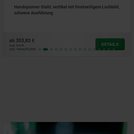
Handspanner Stahl, vertikal mit frontseitigem Lochbild,
schwere Ausführung
ab
353,83 €
DETAILS
zzgl. MwSt.
zzgl. Versandkosten