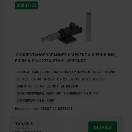
05837-22
SCHUBSTANGENSPANNER SCHWERE AUSFÜHRUNG,
FORM:A, F2=22250, STAHL VERZINKT
FORM=A
LÄNGE=198
HALTEKRAFT F2 N=22250
A1=70
B1=90
B5=11,1
C1=40
D=27,2
D1=25
D2=45
H=87
H1=150
HUB S=55
L1=65
L2=38,1
M=M16X50
ÖFFNUNGSWINKEL GRIFF=88°
HANDKRAFT FH N=140
SPANNKRAFT F1 N=4500
Bestellnummer:
05837-22-0222501
155,80 €
DETAILS
zzgl. MwSt.
zzgl. Versandkosten