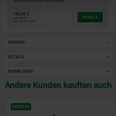
Bestellnummer:
05837-22-0222502
182,83 €
DETAILS
zzgl. MwSt.
zzgl. Versandkosten
FORMEN
DETAILS
DOWNLOADS
Andere Kunden kauften auch
05835-01