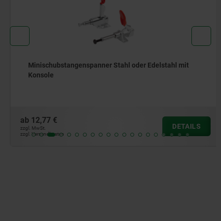
Minischubstangenspanner Stahl oder Edelstahl mit
Konsole
ab
12,77 €
DETAILS
zzgl. MwSt.
zzgl. Versandkosten