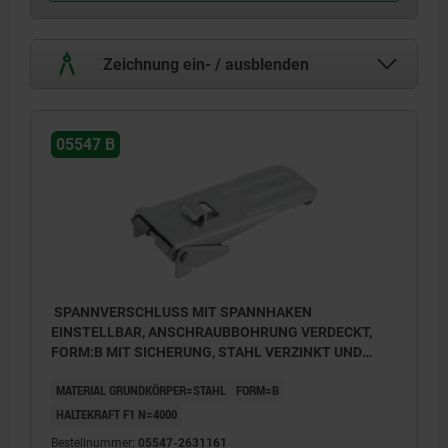
Zeichnung ein- / ausblenden
05547 B
SPANNVERSCHLUSS MIT SPANNHAKEN
EINSTELLBAR, ANSCHRAUBBOHRUNG VERDECKT,
FORM:B MIT SICHERUNG, STAHL VERZINKT UND
PASSIVIERT, F1=4000
MATERIAL GRUNDKÖRPER=STAHL
FORM=B
HALTEKRAFT F1 N=4000
Bestellnummer:
05547-2631161