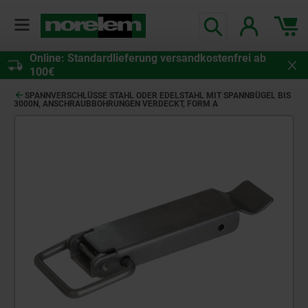
Online: Standardlieferung versandkostenfrei ab
100€
SPANNVERSCHLÜSSE STAHL ODER EDELSTAHL MIT SPANNBÜGEL BIS
3000N, ANSCHRAUBBOHRUNGEN VERDECKT, FORM A