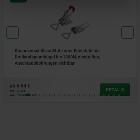
stahl mit
Spannverschlüsse Stahl oder Ede
stellbar,
beweglichem Dreikantspannbügel 
Anschraubbohrungen sichtbar
ab
2,09 €
DETAILS
zzgl. MwSt.
zzgl. Versandkosten