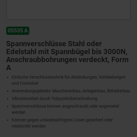
05535 A
Spannverschlüsse Stahl oder
Edelstahl mit Spannbügel bis 3000N,
Anschraubbohrungen verdeckt, Form
A
Einfache Verschlusstechnik für Abdeckungen, Verkleidungen
und Container
Anwendungsgebiete: Maschinenbau, Anlagenbau, Behälterbau
Vibrationsfest durch Totpunktüberschreitung
Spannverschlüsse können angeschraubt oder angenietet
werden
Können gegen unbeabsichtigtes Lösen gesichert oder
verplombt werden