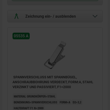
Zeichnung ein- / ausblenden
05535 A
SPANNVERSCHLUSS MIT SPANNBÜGEL,
ANSCHRAUBBOHRUNG VERDECKT, FORM:A, STAHL
VERZINKT UND PASSIVIERT, F1=2000
MATERIAL GRUNDKÖRPER=STAHL
BENENNUNG=SPANNVERSCHLUSS
FORM=A
D2=3,2
HALTEKRAFT F1 N=2000