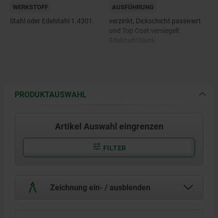
WERKSTOFF
AUSFÜHRUNG
Stahl oder Edelstahl 1.4301.
verzinkt, Dickschicht passiviert
und Top Coat versiegelt.
Edelstahl blank.
PRODUKTAUSWAHL
Artikel Auswahl eingrenzen
FILTER
Zeichnung ein- / ausblenden