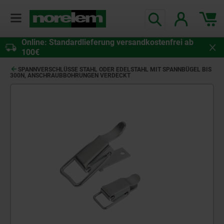
Online: Standardlieferung versandkostenfrei ab
100€
SPANNVERSCHLÜSSE STAHL ODER EDELSTAHL MIT SPANNBÜGEL BIS
300N, ANSCHRAUBBOHRUNGEN VERDECKT