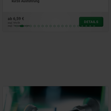
kurze Ausführung
ab
6,59 €
DETAILS
zzgl. MwSt.
zzgl. Versandkosten