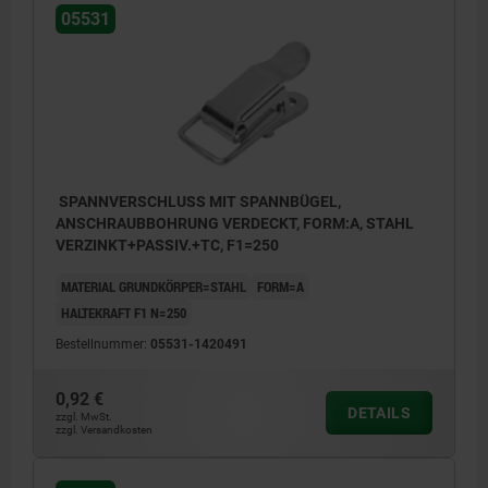
05531
SPANNVERSCHLUSS MIT SPANNBÜGEL,
ANSCHRAUBBOHRUNG VERDECKT, FORM:A, STAHL
VERZINKT+PASSIV.+TC, F1=250
MATERIAL GRUNDKÖRPER=STAHL
FORM=A
HALTEKRAFT F1 N=250
Bestellnummer:
05531-1420491
0,92 €
DETAILS
zzgl. MwSt.
zzgl. Versandkosten