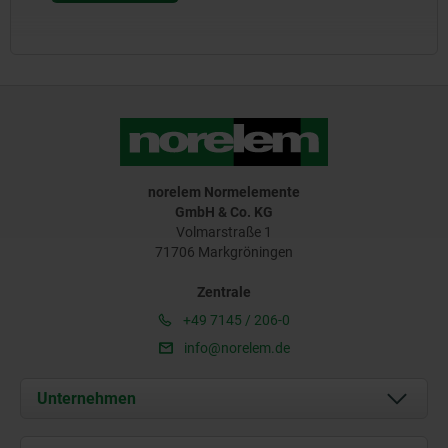
norelem Normelemente
GmbH & Co. KG
Volmarstraße 1
71706 Markgröningen
Zentrale
+49 7145 / 206-0
info@norelem.de
Unternehmen