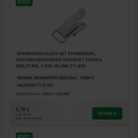
05531
SPANNVERSCHLUSS MIT SPANNBÜGEL,
ANSCHRAUBBOHRUNG VERDECKT, FORM:A,
EDELSTAHL 1.4301 BLANK, F1=250
MATERIAL GRUNDKÖRPER=EDELSTAHL
FORM=A
HALTEKRAFT F1 N=250
Bestellnummer:
05531-1420492
2,70 €
DETAILS
zzgl. MwSt.
zzgl. Versandkosten
05531