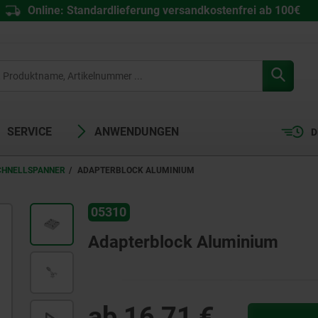
Online: Standardlieferung versandkostenfrei ab 100€
SERVICE
ANWENDUNGEN
D
CHNELLSPANNER
ADAPTERBLOCK ALUMINIUM
05310
Adapterblock Aluminium
ab
16,71 €