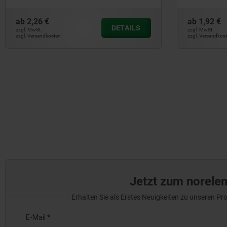
ab
2,26 €
ab
1,92 €
DETAILS
zzgl. MwSt.
zzgl. MwSt.
zzgl. Versandkosten
zzgl. Versandkos
Jetzt zum norele
Erhalten Sie als Erstes Neuigkeiten zu unseren 