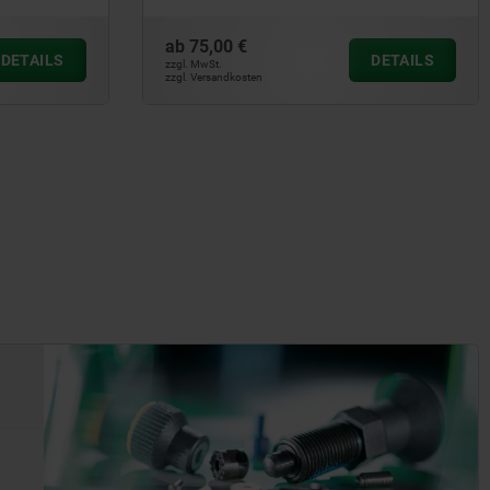
ab
75,00 €
DETAILS
DETAILS
zzgl. MwSt.
zzgl. Versandkosten