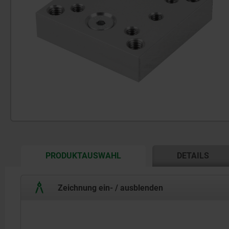
CURRENT
PRODUKTAUSWAHL
DETAILS
TAB:
Zeichnung ein- / ausblenden