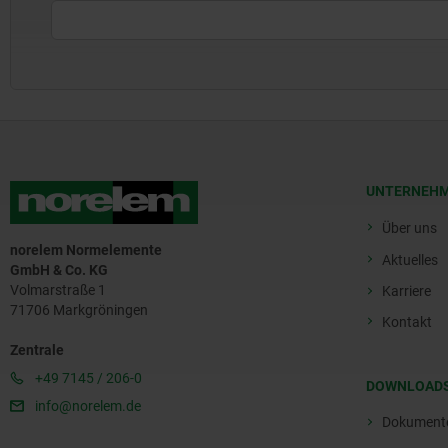
UNTERNEH
Über uns
norelem Normelemente
Aktuelles
GmbH & Co. KG
Volmarstraße 1
Karriere
71706 Markgröningen
Kontakt
Zentrale
+49 7145 / 206-0
DOWNLOAD
info@norelem.de
Dokument