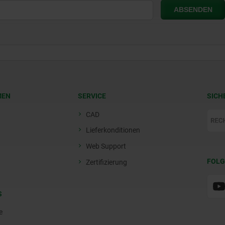
MEN
SERVICE
SICH
CAD
Lieferkonditionen
Web Support
FOLG
Zertifizierung
S
e