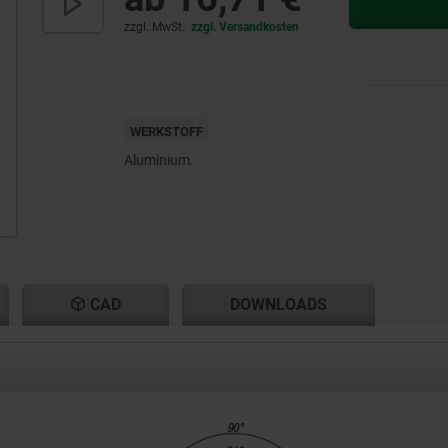
zzgl. MwSt.
zzgl. Versandkosten
WERKSTOFF
Aluminium.
CAD
DOWNLOADS