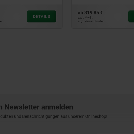
ab
319,85 €
DETAILS
zzgl. MwSt.
ten
zzgl. Versandkosten
m Newsletter anmelden
Produkten und Benachrichtigungen aus unserem Onlineshop!