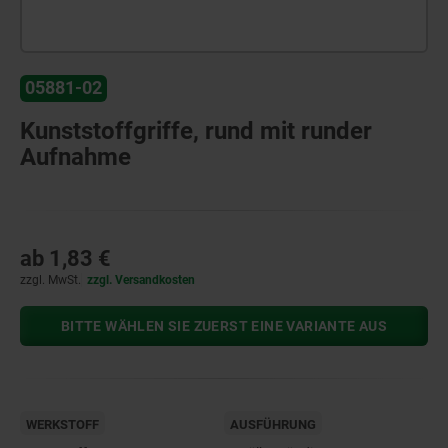
05881-02
Kunststoffgriffe, rund mit runder
Aufnahme
ab
1,83 €
zzgl. MwSt.
zzgl. Versandkosten
BITTE WÄHLEN SIE ZUERST EINE VARIANTE AUS
WERKSTOFF
AUSFÜHRUNG