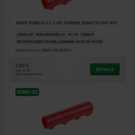
GRIFF RUND D=21, L=93, FORM:B, KUNSTSTOFF ROT
LÄNGE=93
DURCHMESSER=21
D1=18
FORM=B
ENTSPRECHENDE SCHNELLSPANNER=05755-05-007000
Bestellnummer:
05881-02-093211
1,83 €
DETAILS
zzgl. MwSt.
zzgl. Versandkosten
05881-02