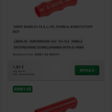
GRIFF RUND D=19,4, L=55, FORM:A, KUNSTSTOFF
ROT
LÄNGE=55
DURCHMESSER=19,4
D1=12,4
FORM=A
ENTSPRECHENDE SCHNELLSPANNER=05755-01-06000
Bestellnummer:
05881-02-055191
1,83 €
DETAILS
zzgl. MwSt.
zzgl. Versandkosten
05881-02