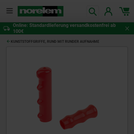
Online: Standardlieferung versandkostenfrei ab
100€
KUNSTSTOFFGRIFFE, RUND MIT RUNDER AUFNAHME