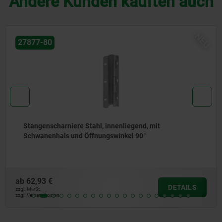
Andere Kunden kauften auch
NEU
27877-80
Stangenscharniere Stahl, innenliegend, mit
Schwanenhals und Öffnungswinkel 90°
ab
62,93 €
DETAILS
zzgl. MwSt.
zzgl. Versandkosten