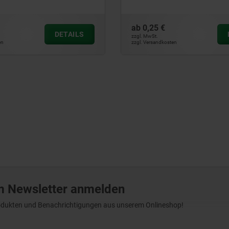
einstellbar
ab
0,70 €
DETAILS
zzgl. MwSt.
ten
zzgl. Versandkosten
m Newsletter anmelden
Produkten und Benachrichtigungen aus unserem Onlineshop!