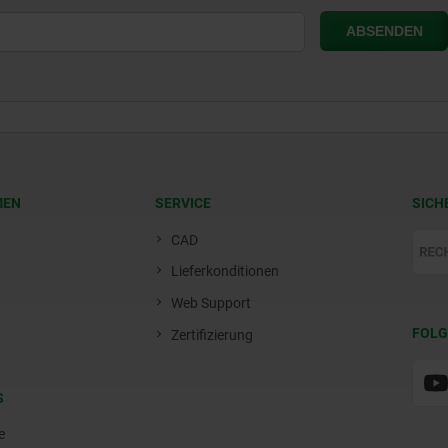
MEN
SERVICE
SICH
CAD
Lieferkonditionen
Web Support
FOLG
Zertifizierung
S
e