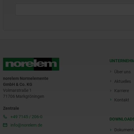
UNTERNEH
Über uns
norelem Normelemente
Aktuelles
GmbH & Co. KG
Volmarstraße 1
Karriere
71706 Markgröningen
Kontakt
Zentrale
+49 7145 / 206-0
DOWNLOAD
info@norelem.de
Dokument