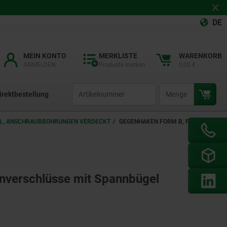
DE
MEIN KONTO
MERKLISTE
WARENKORB
ANMELDEN
Produkte merken
0,00 €
productCode
qty
irektbestellung
EL, ANSCHRAUBBOHRUNGEN VERDECKT
GEGENHAKEN FORM B, FÜR
nverschlüsse mit Spannbügel