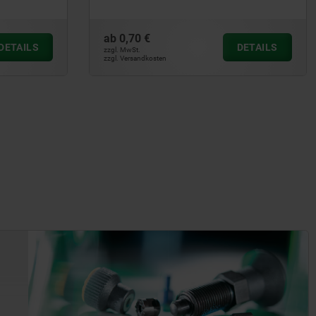
einstellbar
ab
0,62 €
DETAILS
DETAILS
zzgl. MwSt.
zzgl. Versandkosten