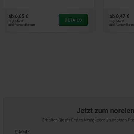
ab
0,47 €
ab
0,25 €
DETAILS
zzgl. MwSt.
zzgl. MwSt.
zzgl. Versandkosten
zzgl. Versandkos
Jetzt zum norele
Erhalten Sie als Erstes Neuigkeiten zu unseren 