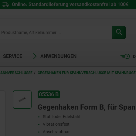
Online: Standardlieferung versandkostenfrei ab 100€
SERVICE
ANWENDUNGEN
D
PANNVERSCHLÜSSE
GEGENHAKEN FÜR SPANNVERSCHLÜSSE MIT SPANNBÜG
05536 B
Gegenhaken Form B, für Span
Stahl oder Edelstahl
Vibrationsfest
Anschraubbar