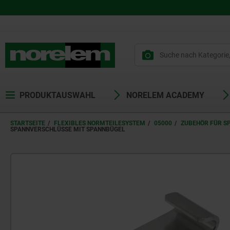
PRODUKTAUSWAHL
NORELEM ACADEMY
STARTSEITE
FLEXIBLES NORMTEILESYSTEM
05000
ZUBEHÖR FÜR S
SPANNVERSCHLÜSSE MIT SPANNBÜGEL