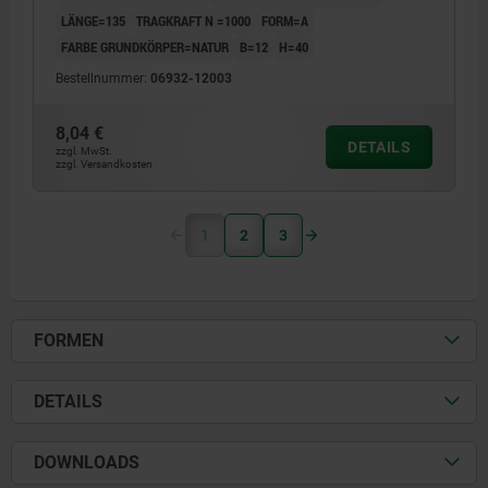
LÄNGE=135
TRAGKRAFT N =1000
FORM=A
FARBE GRUNDKÖRPER=NATUR
B=12
H=40
Bestellnummer:
06932-12003
8,04 €
DETAILS
zzgl. MwSt.
zzgl. Versandkosten
1
2
3
FORMEN
DETAILS
DOWNLOADS