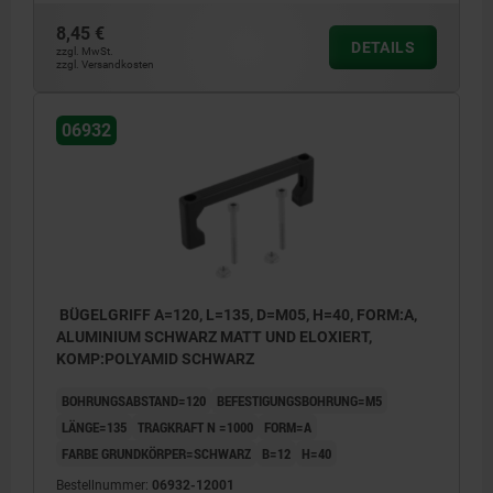
8,45 €
DETAILS
zzgl. MwSt.
zzgl. Versandkosten
06932
BÜGELGRIFF A=120, L=135, D=M05, H=40, FORM:A,
ALUMINIUM SCHWARZ MATT UND ELOXIERT,
KOMP:POLYAMID SCHWARZ
BOHRUNGSABSTAND=120
BEFESTIGUNGSBOHRUNG=M5
LÄNGE=135
TRAGKRAFT N =1000
FORM=A
FARBE GRUNDKÖRPER=SCHWARZ
B=12
H=40
Bestellnummer:
06932-12001