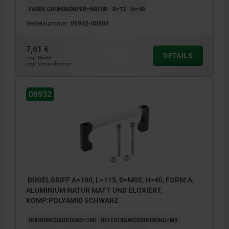
FARBE GRUNDKÖRPER=NATUR
B=12
H=40
Bestellnummer:
06932-08803
7,61 €
DETAILS
zzgl. MwSt.
zzgl. Versandkosten
06932
BÜGELGRIFF A=100, L=115, D=M05, H=40, FORM:A,
ALUMINIUM NATUR MATT UND ELOXIERT,
KOMP:POLYAMID SCHWARZ
BOHRUNGSABSTAND=100
BEFESTIGUNGSBOHRUNG=M5