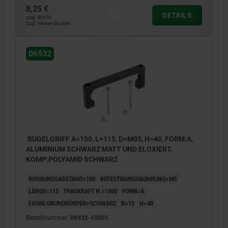
8,25 €
DETAILS
zzgl. MwSt.
zzgl. Versandkosten
06932
BÜGELGRIFF A=100, L=115, D=M05, H=40, FORM:A,
ALUMINIUM SCHWARZ MATT UND ELOXIERT,
KOMP:POLYAMID SCHWARZ
BOHRUNGSABSTAND=100
BEFESTIGUNGSBOHRUNG=M5
LÄNGE=115
TRAGKRAFT N =1000
FORM=A
FARBE GRUNDKÖRPER=SCHWARZ
B=12
H=40
Bestellnummer:
06932-10001