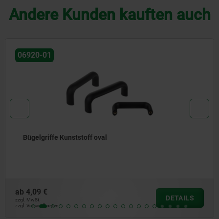
Andere Kunden kauften auch
06920-01
Bügelgriffe Kunststoff oval
ab
4,09 €
DETAILS
zzgl. MwSt.
zzgl. Versandkosten