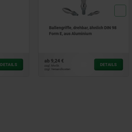
lich DIN 98
Klemmnaben
ab
14,61 €
DETAILS
DETAILS
zzgl. MwSt.
zzgl. Versandkosten