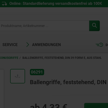
Online: Standardlieferung versandkostenfrei ab 100€
SERVICE
ANWENDUNGEN
D
 KONUSGRIFFE
BALLENGRIFFE, FESTSTEHEND, DIN 39 FORM E, AUS STAHL
06291
Ballengriffe, feststehend, DIN
ab
4,33 €