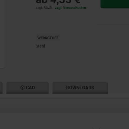
zzgl. MwSt.
zzgl. Versandkosten
WERKSTOFF
Stahl
CAD
DOWNLOADS