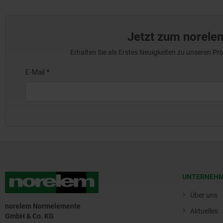
Jetzt zum norele
Erhalten Sie als Erstes Neuigkeiten zu unseren 
UNTERNEH
Über uns
norelem Normelemente
Aktuelles
GmbH & Co. KG