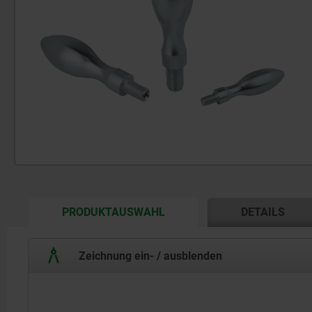
CURRENT
PRODUKTAUSWAHL
DETAILS
TAB:
Zeichnung ein- / ausblenden