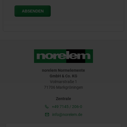
norelem Normelemente
GmbH & Co. KG
Volmarstraße 1
71706 Markgröningen
Zentrale
+49 7145 / 206-0
info@norelem.de