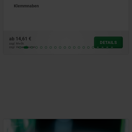
Konusgriffe fest
ab
1,31 €
DETAILS
zzgl. MwSt.
zzgl. Versandkosten