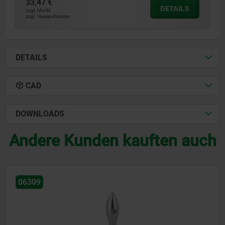
33,47 €
DETAILS
zzgl. MwSt.
zzgl. Versandkosten
DETAILS
CAD
DOWNLOADS
Andere Kunden kauften auch
06318