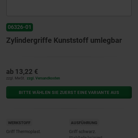
06326-01
Zylindergriffe Kunststoff umlegbar
ab
13,22 €
zzgl. MwSt.
zzgl. Versandkosten
BITTE WÄHLEN SIE ZUERST EINE VARIANTE AUS
WERKSTOFF
AUSFÜHRUNG
Griff Thermoplast.
Griff schwarz.
Stahlteile brüniert.