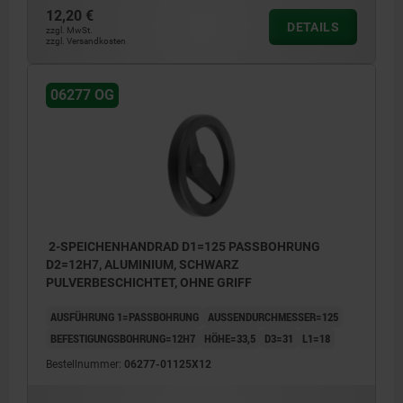
12,20 €
DETAILS
zzgl. MwSt.
zzgl. Versandkosten
06277 OG
2-SPEICHENHANDRAD D1=125 PASSBOHRUNG
D2=12H7, ALUMINIUM, SCHWARZ
PULVERBESCHICHTET, OHNE GRIFF
AUSFÜHRUNG 1=PASSBOHRUNG
AUSSENDURCHMESSER=125
BEFESTIGUNGSBOHRUNG=12H7
HÖHE=33,5
D3=31
L1=18
Bestellnummer:
06277-01125X12