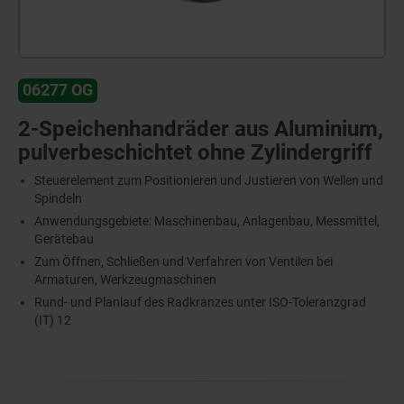
06277 OG
2-Speichenhandräder aus Aluminium,
pulverbeschichtet ohne Zylindergriff
Steuerelement zum Positionieren und Justieren von Wellen und
Spindeln
Anwendungsgebiete: Maschinenbau, Anlagenbau, Messmittel,
Gerätebau
Zum Öffnen, Schließen und Verfahren von Ventilen bei
Armaturen, Werkzeugmaschinen
Rund- und Planlauf des Radkranzes unter ISO-Toleranzgrad
(IT) 12