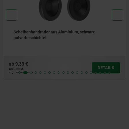
Handräder aus Stahlblech
ab
0,69 €
DETAILS
zzgl. MwSt.
zzgl. Versandkosten