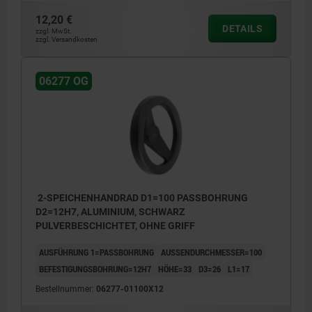
12,20 €
DETAILS
zzgl. MwSt.
zzgl. Versandkosten
06277 OG
2-SPEICHENHANDRAD D1=100 PASSBOHRUNG
D2=12H7, ALUMINIUM, SCHWARZ
PULVERBESCHICHTET, OHNE GRIFF
AUSFÜHRUNG 1=PASSBOHRUNG
AUSSENDURCHMESSER=100
BEFESTIGUNGSBOHRUNG=12H7
HÖHE=33
D3=26
L1=17
Bestellnummer:
06277-01100X12