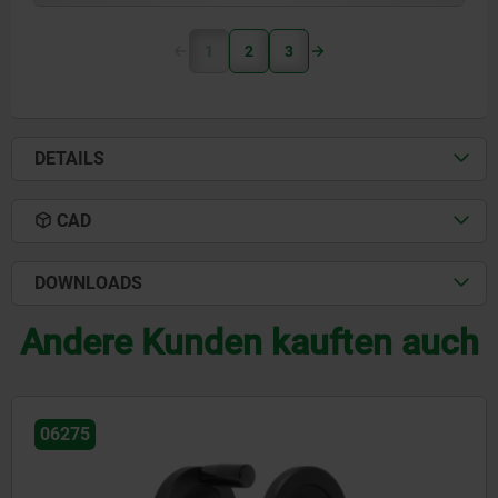
1
2
3
DETAILS
CAD
DOWNLOADS
Andere Kunden kauften auch
06289