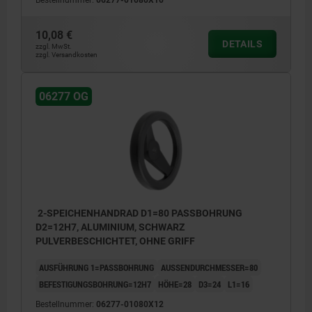
10,08 €
DETAILS
zzgl. MwSt.
zzgl. Versandkosten
06277 OG
2-SPEICHENHANDRAD D1=80 PASSBOHRUNG
D2=12H7, ALUMINIUM, SCHWARZ
PULVERBESCHICHTET, OHNE GRIFF
AUSFÜHRUNG 1=PASSBOHRUNG
AUSSENDURCHMESSER=80
BEFESTIGUNGSBOHRUNG=12H7
HÖHE=28
D3=24
L1=16
Bestellnummer:
06277-01080X12