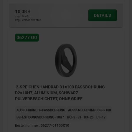
10,08 €
DETAILS
zzgl. MwSt.
zzgl. Versandkosten
06277 OG
2-SPEICHENHANDRAD D1=100 PASSBOHRUNG
D2=10H7, ALUMINIUM, SCHWARZ
PULVERBESCHICHTET, OHNE GRIFF
AUSFÜHRUNG 1=PASSBOHRUNG
AUSSENDURCHMESSER=100
BEFESTIGUNGSBOHRUNG=10H7
HÖHE=33
D3=26
L1=17
Bestellnummer:
06277-01100X10