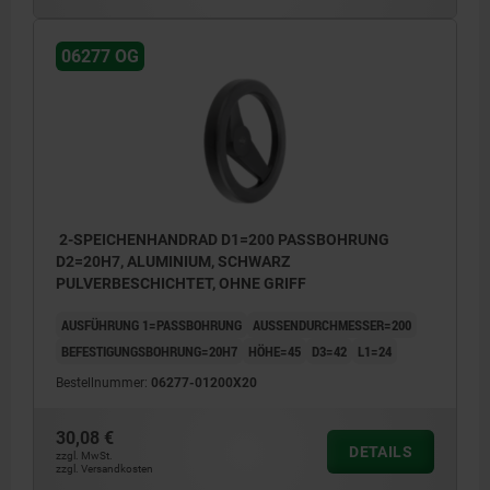
06277 OG
2-SPEICHENHANDRAD D1=200 PASSBOHRUNG
D2=20H7, ALUMINIUM, SCHWARZ
PULVERBESCHICHTET, OHNE GRIFF
AUSFÜHRUNG 1=PASSBOHRUNG
AUSSENDURCHMESSER=200
BEFESTIGUNGSBOHRUNG=20H7
HÖHE=45
D3=42
L1=24
Bestellnummer:
06277-01200X20
30,08 €
DETAILS
zzgl. MwSt.
zzgl. Versandkosten