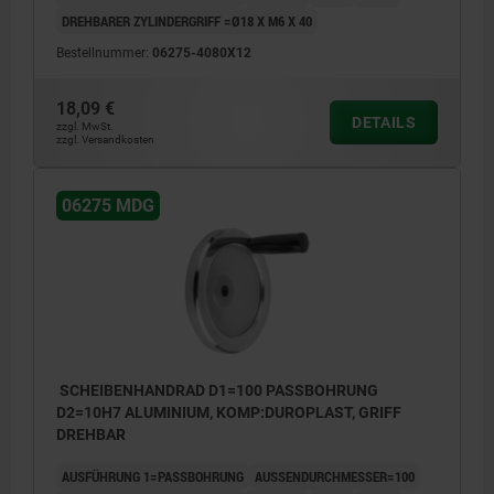
DREHBARER ZYLINDERGRIFF =Ø18 X M6 X 40
Bestellnummer:
06275-4080X12
18,09 €
DETAILS
zzgl. MwSt.
zzgl. Versandkosten
06275 MDG
SCHEIBENHANDRAD D1=100 PASSBOHRUNG
D2=10H7 ALUMINIUM, KOMP:DUROPLAST, GRIFF
DREHBAR
AUSFÜHRUNG 1=PASSBOHRUNG
AUSSENDURCHMESSER=100