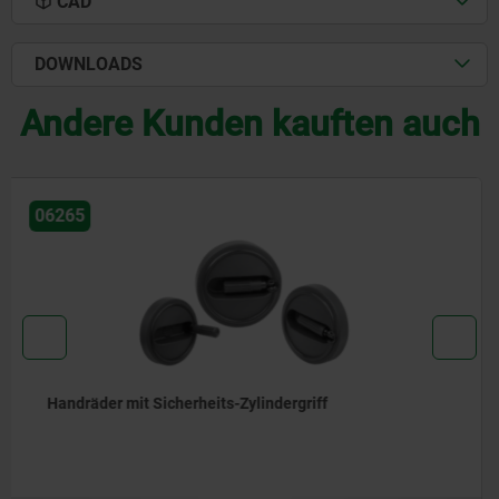
CAD
DOWNLOADS
Andere Kunden kauften auch
06288
Scheibenhandräder ohne Griff