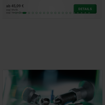
ab
16,00 €
DETAILS
zzgl. MwSt.
zzgl. Versandkosten