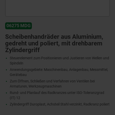
06275 MDG
Scheibenhandräder aus Aluminium,
gedreht und poliert, mit drehbarem
Zylindergriff
Steuerelement zum Positionieren und Justieren von Wellen und
Spindeln
Anwendungsgebiete: Maschinenbau, Anlagenbau, Messmittel,
Gerätebau
Zum Öffnen, Schließen und Verfahren von Ventilen bei
Armaturen, Werkzeugmaschinen
Rund- und Planlauf des Radkranzes unter ISO-Toleranzgrad
(IT) 12
Zylindergriff Duroplast, Achsteil Stahl verzinkt, Radkranz poliert