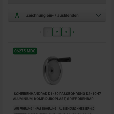
Zeichnung ein- / ausblenden
1
2
3
06275 MDG
SCHEIBENHANDRAD D1=80 PASSBOHRUNG D2=10H7
ALUMINIUM, KOMP:DUROPLAST, GRIFF DREHBAR
AUSFÜHRUNG 1=PASSBOHRUNG
AUSSENDURCHMESSER=80