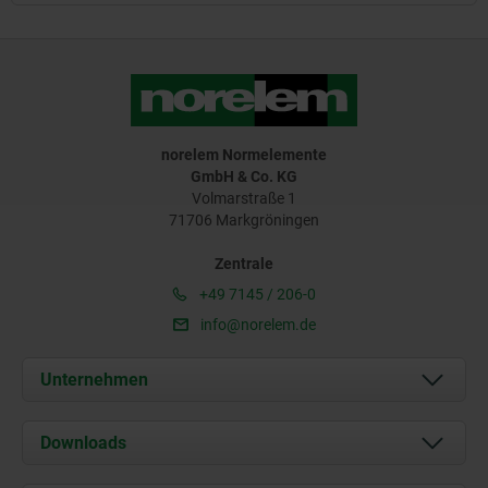
norelem Normelemente
GmbH & Co. KG
Volmarstraße 1
71706 Markgröningen
Zentrale
+49 7145 / 206-0
info@norelem.de
Unternehmen
Über uns
Downloads
Aktuelles