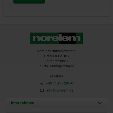
norelem Normelemente
GmbH & Co. KG
Volmarstraße 1
71706 Markgröningen
Zentrale
+49 7145 / 206-0
info@norelem.de
Unternehmen