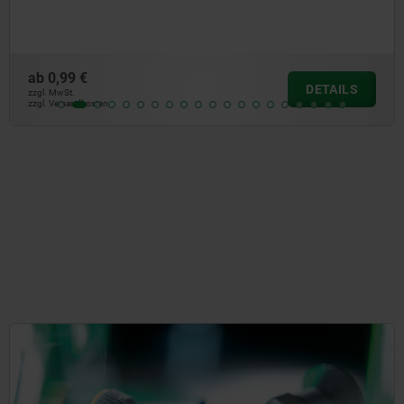
ab
1,04 €
DETAILS
zzgl. MwSt.
zzgl. Versandkosten