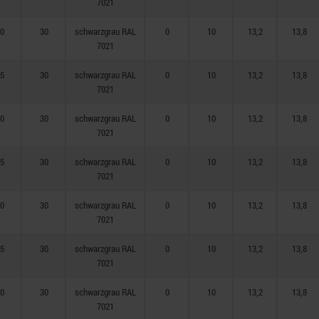
7021
0
30
schwarzgrau RAL
0
10
13,2
13,8
7021
5
30
schwarzgrau RAL
0
10
13,2
13,8
7021
0
30
schwarzgrau RAL
0
10
13,2
13,8
7021
5
30
schwarzgrau RAL
0
10
13,2
13,8
7021
0
30
schwarzgrau RAL
0
10
13,2
13,8
7021
5
30
schwarzgrau RAL
0
10
13,2
13,8
7021
0
30
schwarzgrau RAL
0
10
13,2
13,8
7021