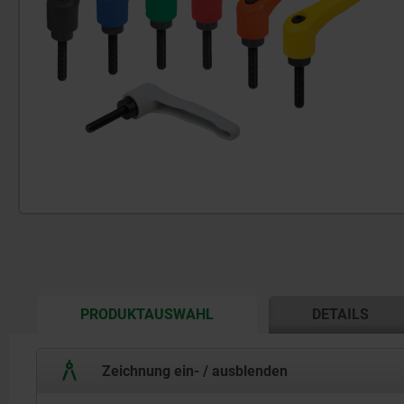
CURRENT
PRODUKTAUSWAHL
DETAILS
TAB:
Zeichnung ein- / ausblenden