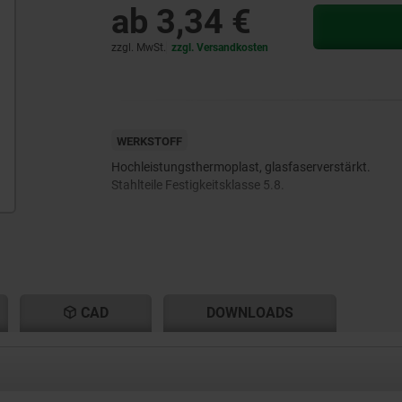
ab
3,34 €
zzgl. MwSt.
zzgl. Versandkosten
WERKSTOFF
Hochleistungsthermoplast, glasfaserverstärkt.
Stahlteile Festigkeitsklasse 5.8.
CAD
DOWNLOADS