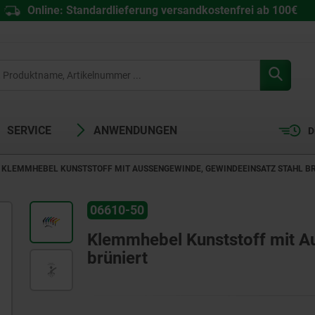
Online: Standardlieferung versandkostenfrei ab 100€
SERVICE
ANWENDUNGEN
D
KLEMMHEBEL KUNSTSTOFF MIT AUSSENGEWINDE, GEWINDEEINSATZ STAHL BR
06610-50
Klemmhebel Kunststoff mit A
brüniert