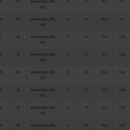
0
22
schwarzgrau RAL
9
8
10,5
11
7021
5
22
schwarzgrau RAL
9
8
10,5
11
7021
6
30
schwarzgrau RAL
0
10
13,2
13,8
7021
0
30
schwarzgrau RAL
0
10
13,2
13,8
7021
5
30
schwarzgrau RAL
0
10
13,2
13,8
7021
0
30
schwarzgrau RAL
0
10
13,2
13,8
7021
0
30
schwarzgrau RAL
0
10
13,2
13,8
7021
5
30
schwarzgrau RAL
0
10
13,2
13,8