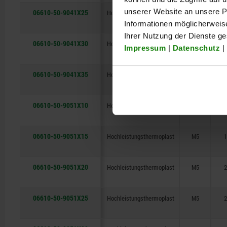
unserer Website an unsere Pa
06610-50-9041X25
Hochleistungsthermoplast
M4
2
Informationen möglicherweis
Ihrer Nutzung der Dienste g
06610-50-9041X30
Hochleistungsthermoplast
M4
3
Impressum
|
Datenschutz
|
06610-50-9041X35
Hochleistungsthermoplast
M4
3
06610-50-9051X10
Hochleistungsthermoplast
M5
1
06610-50-9051X15
Hochleistungsthermoplast
M5
1
06610-50-9051X20
Hochleistungsthermoplast
M5
2
06610-50-9051X25
Hochleistungsthermoplast
M5
2