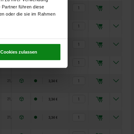
 Partner führen diese
21,4
4
12,4
24
27
27,5
6,4
3,34 €
ben oder die sie im Rahmen
21,4
4
12,4
24
27
27,5
6,4
3,34 €
21,4
4
12,4
24
27
27,5
6,4
3,75 €
Cookies zulassen
21,4
4
12,4
24
27
27,5
6,4
3,34 €
21,4
4
12,4
24
27
27,5
6,4
3,34 €
21,4
4
12,4
24
27
27,5
6,4
3,34 €
21,4
4
12,4
24
27
27,5
6,4
3,34 €