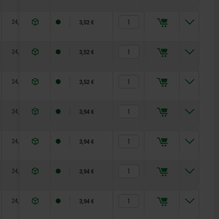
24,5
4
15,5
30
33,5
36,9
7,6
3,52 €
24,5
4
15,5
30
33,5
36,9
7,6
3,52 €
24,5
4
15,5
30
33,5
36,9
7,6
3,52 €
24,5
4
15,5
30
33,5
36,9
7,6
3,94 €
24,5
4
15,5
30
33,5
36,9
7,6
3,94 €
24,5
4
15,5
30
33,5
36,9
7,6
3,94 €
24,5
4
15,5
30
33,5
36,9
7,6
3,94 €