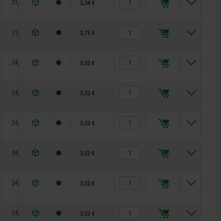
21,4
4
12,4
24
27
27,5
6,4
3,34 €
21,4
4
12,4
24
27
27,5
6,4
3,75 €
24,5
4
15,5
30
33,5
36,9
7,6
3,52 €
24,5
4
15,5
30
33,5
36,9
7,6
3,52 €
24,5
4
15,5
30
33,5
36,9
7,6
3,52 €
24,5
4
15,5
30
33,5
36,9
7,6
3,52 €
24,5
4
15,5
30
33,5
36,9
7,6
3,52 €
24,5
4
15,5
30
33,5
36,9
7,6
3,52 €