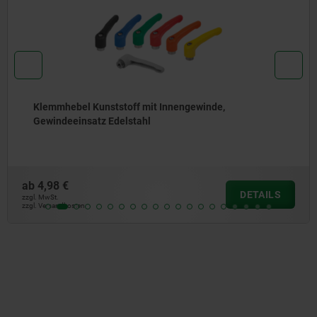
Klemmhebel Zinkdruckguss mit Außengewinde,
schwarz und silber, Gewindeeinsatz Stahl brüniert
ab
5,51 €
DETAILS
zzgl. MwSt.
zzgl. Versandkosten