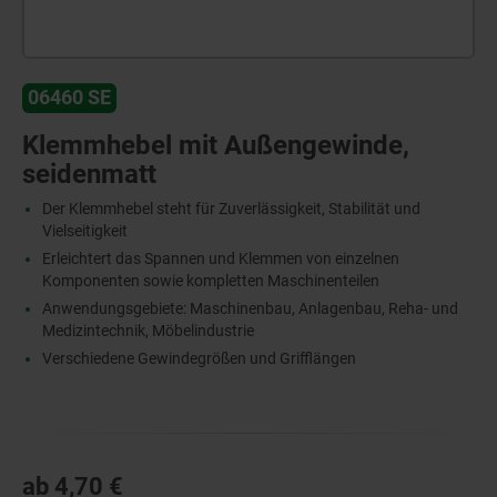
06460 SE
Klemmhebel mit Außengewinde,
seidenmatt
Der Klemmhebel steht für Zuverlässigkeit, Stabilität und
Vielseitigkeit
Erleichtert das Spannen und Klemmen von einzelnen
Komponenten sowie kompletten Maschinenteilen
Anwendungsgebiete: Maschinenbau, Anlagenbau, Reha- und
Medizintechnik, Möbelindustrie
Verschiedene Gewindegrößen und Grifflängen
ab
4,70 €