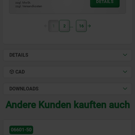
DETAILS
zzgl. MwSt.
zzgl. Versandkosten
1
2
16
DETAILS
CAD
DOWNLOADS
Andere Kunden kauften auch
06430