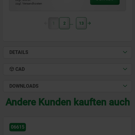
zzgl. Versandkosten
1
2
13
DETAILS
CAD
DOWNLOADS
Andere Kunden kauften auch
06615