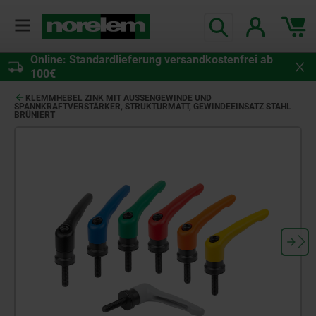
Online: Standardlieferung versandkostenfrei ab
100€
KLEMMHEBEL ZINK MIT AUSSENGEWINDE UND S
PANNKRAFTVERSTÄRKER, STRUKTURMATT, GEWINDEEINSATZ STAHL B
RÜNIERT