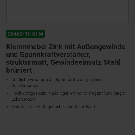
06460-10 STM
Klemmhebel Zink mit Außengewinde
und Spannkraftverstärker,
strukturmatt, Gewindeeinsatz Stahl
brüniert
Deutliche Erhöhung der Spannkräfte bei gleichem
Anziehmoment
Hochwertiges Axial-Nadellager mit hoher Tragzahl und langer
Lebensdauer
Feststehende Auflagefläche schont das Bauteil