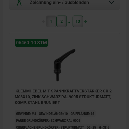
Zeichnung ein- / ausblenden
1
2
13
06460-10 STM
KLEMMHEBEL MIT SPANNKRAFTVERSTÄRKER GR.2
M08X10, ZINK SCHWARZ RAL9005 STRUKTURMATT,
KOMP:STAHL BRÜNIERT
GEWINDE=M8
GEWINDELÄNGE=10
GRIFFLÄNGE=65
FARBE GRUNDKÖRPER=SCHWARZ RAL 9005
OBERFLÄCHE GRUNDKÖRPER=STRUKTURMATT
D2=25
H=38,5