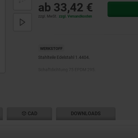
ab
33,42 €
zzgl. MwSt.
zzgl. Versandkosten
WERKSTOFF
Stahlteile Edelstahl 1.4404.
Schaftdichtung 75 EPDM 295.
CAD
DOWNLOADS