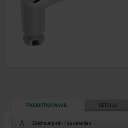
CURRENT
PRODUKTAUSWAHL
DETAILS
TAB:
Zeichnung ein- / ausblenden