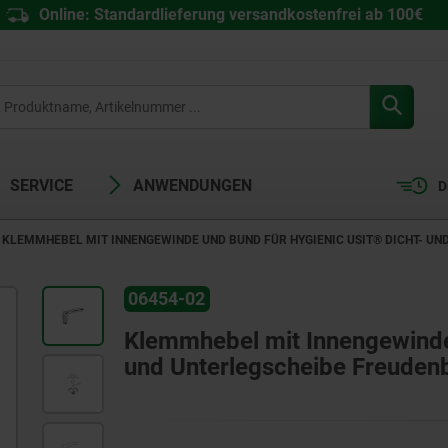
Online: Standardlieferung versandkostenfrei ab 100€
SERVICE
ANWENDUNGEN
D
KLEMMHEBEL MIT INNENGEWINDE UND BUND FÜR HYGIENIC USIT® DICHT- U
06454-02
Klemmhebel mit Innengewinde
und Unterlegscheibe Freuden