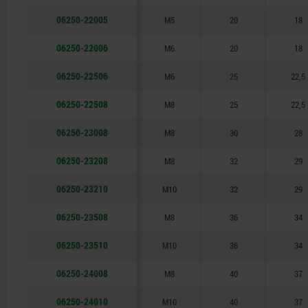
06250-22005
M5
20
18
06250-22006
M6
20
18
06250-22506
M6
25
22,5
06250-22508
M8
25
22,5
06250-23008
M8
30
28
06250-23208
M8
32
29
06250-23210
M10
32
29
06250-23508
M8
36
34
06250-23510
M10
36
34
06250-24008
M8
40
37
06250-24010
M10
40
37