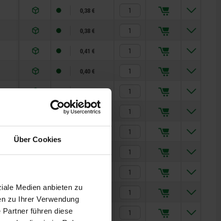
0,38 €
0,38 €
0,41 €
0,40 €
0,40 €
0,48 €
0,48 €
Über Cookies
0,79 €
0,60 €
ziale Medien anbieten zu
0,60 €
en zu Ihrer Verwendung
 Partner führen diese
0,90 €