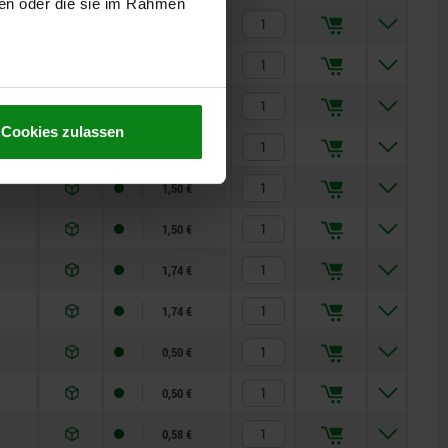
ben oder die sie im Rahmen
0,90 €
1,09 €
1,09 €
Cookies zulassen
1,09 €
1,50 €
1,50 €
1,74 €
1,74 €
0,50 €
0,50 €
0,58 €