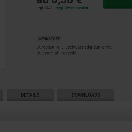
zzgl. MwSt.
zzgl. Versandkosten
WERKSTOFF
Duroplast PF 31, schwarz oder dunkelrot.
Buchse Stahl, verzinkt.
DETAILS
DOWNLOADS