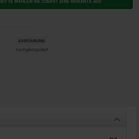
BITTE WÄHLEN SIE ZUERST EINE VARIANTE AUS
AUSFÜHRUNG
hochglanzpoliert.