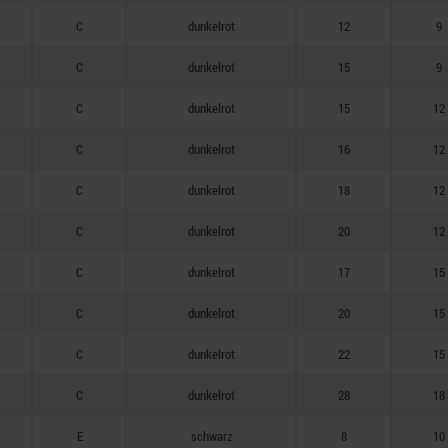
C
dunkelrot
12
9
C
dunkelrot
15
9
C
dunkelrot
15
12
C
dunkelrot
16
12
C
dunkelrot
18
12
C
dunkelrot
20
12
C
dunkelrot
17
15
C
dunkelrot
20
15
C
dunkelrot
22
15
C
dunkelrot
28
18
E
schwarz
8
10