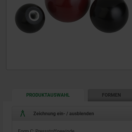
CURRENT
PRODUKTAUSWAHL
FORMEN
TAB:
Zeichnung ein- / ausblenden
Form C: Pressstoffgewinde