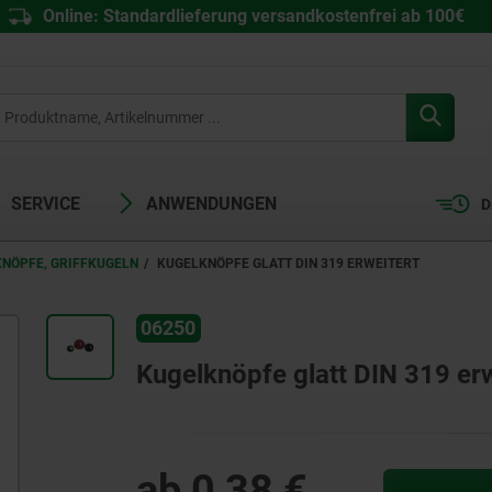
Online: Standardlieferung versandkostenfrei ab 100€
SERVICE
ANWENDUNGEN
D
KNÖPFE, GRIFFKUGELN
KUGELKNÖPFE GLATT DIN 319 ERWEITERT
06250
Kugelknöpfe glatt DIN 319 erw
ab
0,38 €