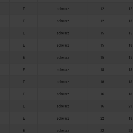
E
schwarz
12
12
E
schwarz
12
15
E
schwarz
15
15
E
schwarz
15
18
E
schwarz
15
15
E
schwarz
18
18
E
schwarz
18
18
E
schwarz
16
18
E
schwarz
16
23
E
schwarz
22
18
E
schwarz
22
23