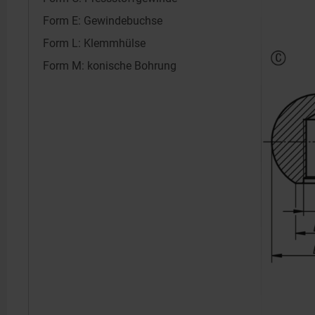
Form E: Gewindebuchse
Form L: Klemmhülse
Form M: konische Bohrung