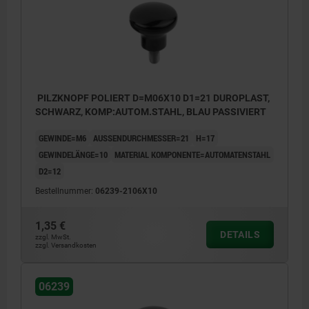
PILZKNOPF POLIERT D=M06X10 D1=21 DUROPLAST,
SCHWARZ, KOMP:AUTOM.STAHL, BLAU PASSIVIERT
GEWINDE=M6
AUSSENDURCHMESSER=21
H=17
GEWINDELÄNGE=10
MATERIAL KOMPONENTE=AUTOMATENSTAHL
D2=12
Bestellnummer:
06239-2106X10
1,35 €
DETAILS
zzgl. MwSt.
zzgl. Versandkosten
06239