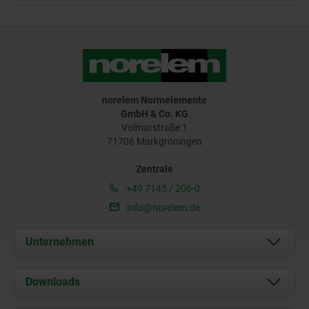
norelem Normelemente
GmbH & Co. KG
Volmarstraße 1
71706 Markgröningen
Zentrale
+49 7145 / 206-0
info@norelem.de
Unternehmen
Über uns
Downloads
Aktuelles