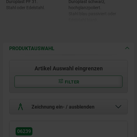
Duroplast PF 31.
Duroplast schwarz,
Stahl oder Edelstahl.
hochglanzpoliert.
Stahl blau passiviert oder
Edelstahl blank.
PRODUKTAUSWAHL
Artikel Auswahl eingrenzen
FILTER
Zeichnung ein- / ausblenden
06239