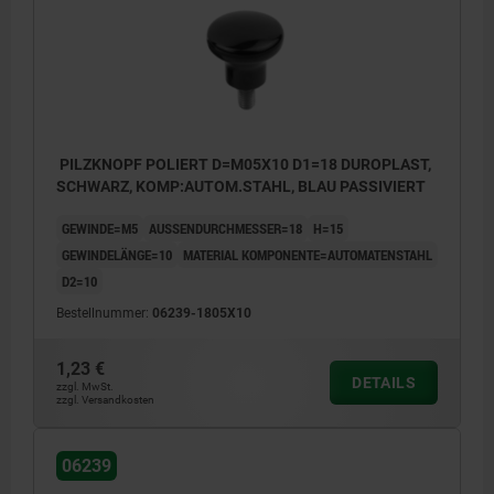
PILZKNOPF POLIERT D=M05X10 D1=18 DUROPLAST,
SCHWARZ, KOMP:AUTOM.STAHL, BLAU PASSIVIERT
GEWINDE=M5
AUSSENDURCHMESSER=18
H=15
GEWINDELÄNGE=10
MATERIAL KOMPONENTE=AUTOMATENSTAHL
D2=10
Bestellnummer:
06239-1805X10
1,23 €
DETAILS
zzgl. MwSt.
zzgl. Versandkosten
06239