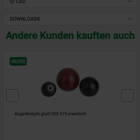
CAD
DOWNLOADS
Andere Kunden kauften auch
06241
Pilzknöpfe antistatisch mit Innengewinde