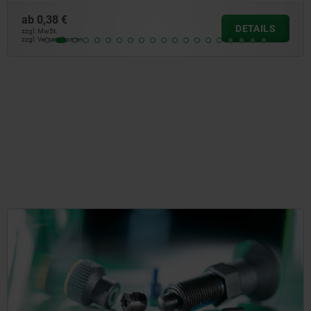
ab
3,22 €
DETAILS
zzgl. MwSt.
zzgl. Versandkosten