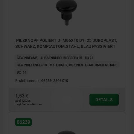
PILZKNOPF POLIERT D=M06X10 D1=25 DUROPLAST,
SCHWARZ, KOMP:AUTOM.STAHL, BLAU PASSIVIERT
GEWINDE=M6
AUSSENDURCHMESSER=25
H=21
GEWINDELÄNGE=10
MATERIAL KOMPONENTE=AUTOMATENSTAHL
D2=14
Bestellnummer:
06239-2506X10
1,53 €
DETAILS
zzgl. MwSt.
zzgl. Versandkosten
06239