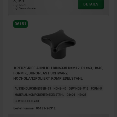
3,15 €
DETAILS
zzgl. MwSt.
zzgl. Versandkosten
06181
KREUZGRIFF ÄHNLICH DIN6335 D=M12, D1=63, H=40,
FORM:K, DUROPLAST SCHWARZ
HOCHGLANZPOLIERT, KOMP:EDELSTAHL
AUSSENDURCHMESSER=63
HÖHE=40
GEWINDE=M12
FORM=K
MATERIAL KOMPONENTE=EDELSTAHL
D8=26
H3=25
GEWINDETIEFE=18
Bestellnummer:
06181-26312