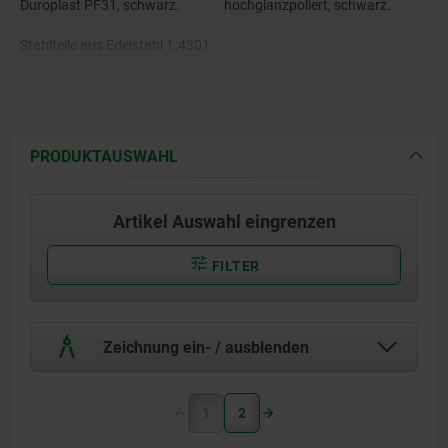
Duroplast PF31, schwarz.
hochglanzpoliert, schwarz.
Stahlteile aus Edelstahl 1.4301.
PRODUKTAUSWAHL
Artikel Auswahl eingrenzen
FILTER
Zeichnung ein- / ausblenden
1
2