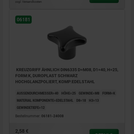
zzgl. Versandkosten
06181
KREUZGRIFF ÄHNLICH DIN6335 D=M08, D1=40, H=25,
FORM:K, DUROPLAST SCHWARZ
HOCHGLANZPOLIERT, KOMP:EDELSTAHL
AUSSENDURCHMESSER=40
HÖHE=25
GEWINDE=M8
FORM=K
MATERIAL KOMPONENTE=EDELSTAHL
D8=18
H3=13
GEWINDETIEFE=12
Bestellnummer:
06181-24008
2,58 €