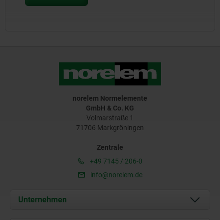
norelem Normelemente
GmbH & Co. KG
Volmarstraße 1
71706 Markgröningen
Zentrale
+49 7145 / 206-0
info@norelem.de
Unternehmen