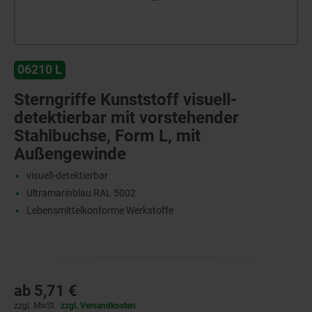
06210 L
Sterngriffe Kunststoff visuell-
detektierbar mit vorstehender
Stahlbuchse, Form L, mit
Außengewinde
visuell-detektierbar
Ultramarinblau RAL 5002
Lebensmittelkonforme Werkstoffe
ab
5,71 €
zzgl. MwSt.
zzgl. Versandkosten