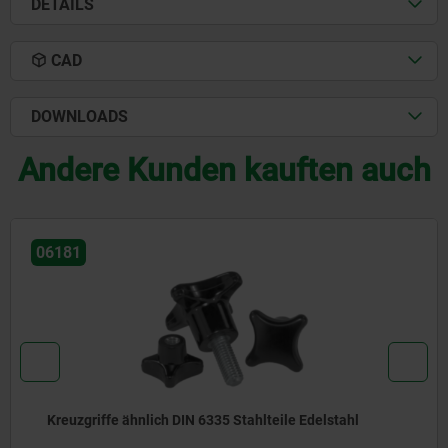
DETAILS
CAD
DOWNLOADS
Andere Kunden kauften auch
06220
Sterngriffe ähnlich DIN 6336