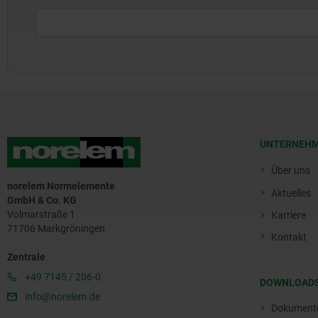
UNTERNEH
Über uns
norelem Normelemente
Aktuelles
GmbH & Co. KG
Volmarstraße 1
Karriere
71706 Markgröningen
Kontakt
Zentrale
+49 7145 / 206-0
DOWNLOAD
info@norelem.de
Dokument