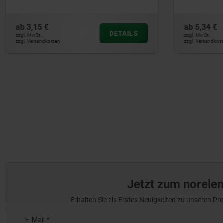
ab
5,34 €
ab
0,93 €
DETAILS
zzgl. MwSt.
zzgl. MwSt.
zzgl. Versandkosten
zzgl. Versandko
Jetzt zum norele
Erhalten Sie als Erstes Neuigkeiten zu unseren 