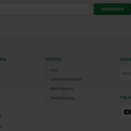
MEN
SERVICE
SICH
CAD
Lieferkonditionen
Web Support
FOLG
Zertifizierung
S
e