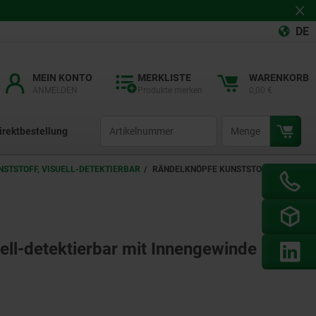
DE
MEIN KONTO
MERKLISTE
WARENKORB
ANMELDEN
Produkte merken
0,00 €
productCode
qty
irektbestellung
STSTOFF, VISUELL-DETEKTIERBAR
RÄNDELKNÖPFE KUNSTSTOFF,
ell-detektierbar mit Innengewinde