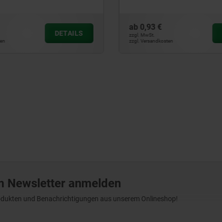
ab
5,41 €
DETAILS
zzgl. MwSt.
sten
zzgl. Versandkosten
m Newsletter anmelden
Produkten und Benachrichtigungen aus unserem Onlineshop!