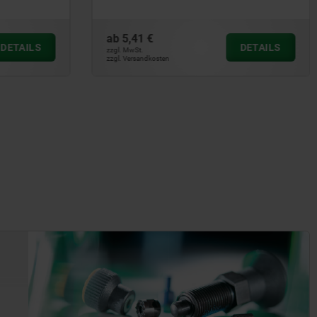
ab
0,88 €
DETAILS
DETAILS
zzgl. MwSt.
zzgl. Versandkosten