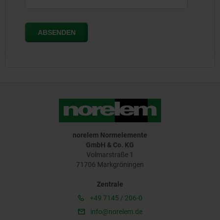
norelem Normelemente
GmbH & Co. KG
Volmarstraße 1
71706 Markgröningen
Zentrale
+49 7145 / 206-0
info@norelem.de