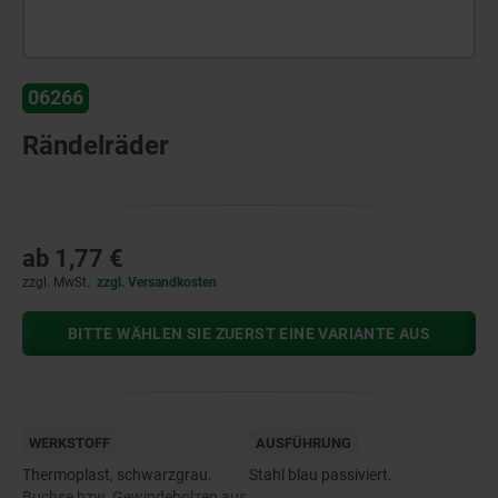
06266
Rändelräder
ab
1,77 €
zzgl. MwSt.
zzgl. Versandkosten
BITTE WÄHLEN SIE ZUERST EINE VARIANTE AUS
WERKSTOFF
AUSFÜHRUNG
Thermoplast, schwarzgrau.
Stahl blau passiviert.
Buchse bzw. Gewindebolzen aus