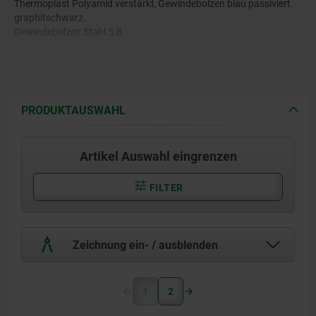
Thermoplast Polyamid verstärkt,
Gewindebolzen blau passiviert.
graphitschwarz.
Gewindebolzen Stahl 5.8.
PRODUKTAUSWAHL
Artikel Auswahl eingrenzen
FILTER
Zeichnung ein- / ausblenden
1
2