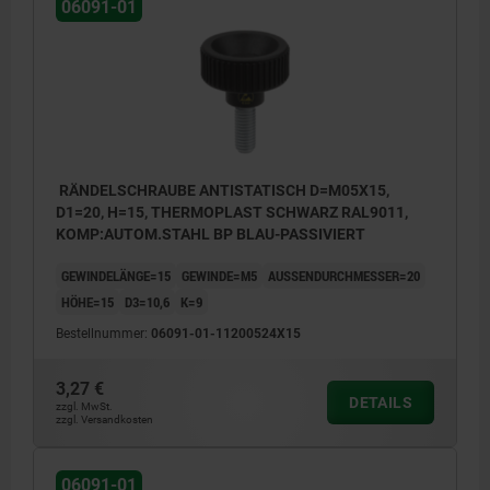
06091-01
RÄNDELSCHRAUBE ANTISTATISCH D=M05X15,
D1=20, H=15, THERMOPLAST SCHWARZ RAL9011,
KOMP:AUTOM.STAHL BP BLAU-PASSIVIERT
GEWINDELÄNGE=15
GEWINDE=M5
AUSSENDURCHMESSER=20
HÖHE=15
D3=10,6
K=9
Bestellnummer:
06091-01-11200524X15
3,27 €
DETAILS
zzgl. MwSt.
zzgl. Versandkosten
06091-01