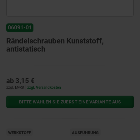
06091-01
Rändelschrauben Kunststoff,
antistatisch
ab
3,15 €
zzgl. MwSt.
zzgl. Versandkosten
BITTE WÄHLEN SIE ZUERST EINE VARIANTE AUS
WERKSTOFF
AUSFÜHRUNG