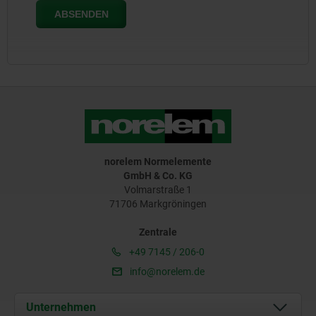
norelem Normelemente
GmbH & Co. KG
Volmarstraße 1
71706 Markgröningen
Zentrale
+49 7145 / 206-0
info@norelem.de
Unternehmen