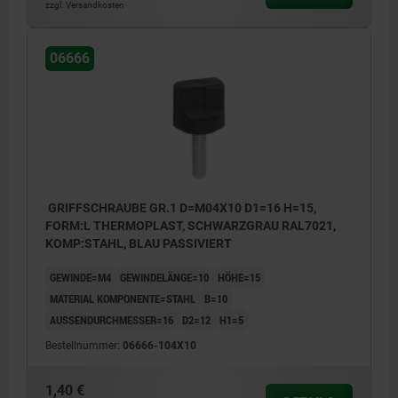
zzgl. Versandkosten
06666
GRIFFSCHRAUBE GR.1 D=M04X10 D1=16 H=15,
FORM:L THERMOPLAST, SCHWARZGRAU RAL7021,
KOMP:STAHL, BLAU PASSIVIERT
GEWINDE=M4
GEWINDELÄNGE=10
HÖHE=15
MATERIAL KOMPONENTE=STAHL
B=10
AUSSENDURCHMESSER=16
D2=12
H1=5
Bestellnummer:
06666-104X10
1,40 €