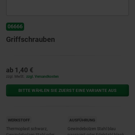
06666
Griffschrauben
ab
1,40 €
zzgl. MwSt.
zzgl. Versandkosten
BITTE WÄHLEN SIE ZUERST EINE VARIANTE AUS
WERKSTOFF
AUSFÜHRUNG
Thermoplast schwarz,
Gewindebolzen Stahl blau
Gewindebolzen Stahl oder
passiviert oder Edelstahl blank.