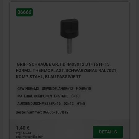
06666
GRIFFSCHRAUBE GR.1 D=M03X12 D1=16 H=15,
FORM:L THERMOPLAST, SCHWARZGRAU RAL7021,
KOMP:STAHL, BLAU PASSIVIERT
GEWINDE=M3
GEWINDELÄNGE=12
HÖHE=15
MATERIAL KOMPONENTE=STAHL
B=10
AUSSENDURCHMESSER=16
D2=12
H1=5
Bestellnummer:
06666-103X12
1,40 €
DETAILS
zzgl. MwSt.
zzgl. Versandkosten