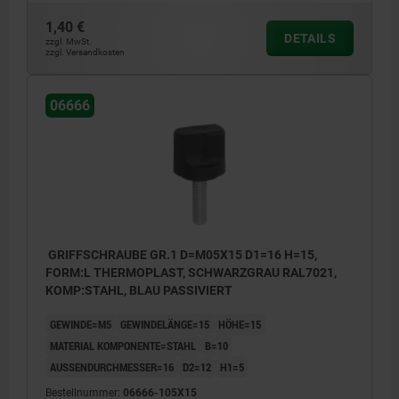
1,40 €
DETAILS
zzgl. MwSt.
zzgl. Versandkosten
06666
GRIFFSCHRAUBE GR.1 D=M05X15 D1=16 H=15,
FORM:L THERMOPLAST, SCHWARZGRAU RAL7021,
KOMP:STAHL, BLAU PASSIVIERT
GEWINDE=M5
GEWINDELÄNGE=15
HÖHE=15
MATERIAL KOMPONENTE=STAHL
B=10
AUSSENDURCHMESSER=16
D2=12
H1=5
Bestellnummer:
06666-105X15