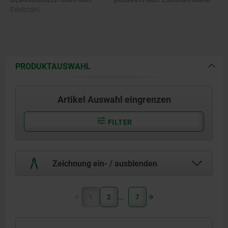
Edelstahl.
PRODUKTAUSWAHL
Artikel Auswahl eingrenzen
FILTER
Zeichnung ein- / ausblenden
1
2
7