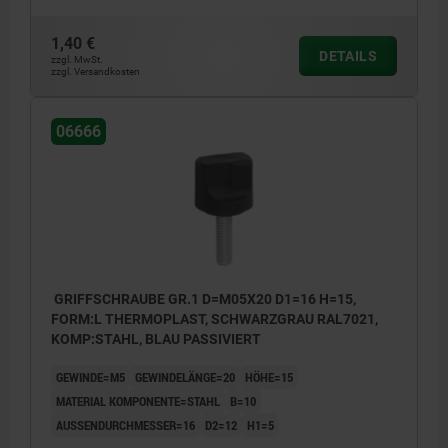
1,40 €
DETAILS
zzgl. MwSt.
zzgl. Versandkosten
06666
GRIFFSCHRAUBE GR.1 D=M05X20 D1=16 H=15,
FORM:L THERMOPLAST, SCHWARZGRAU RAL7021,
KOMP:STAHL, BLAU PASSIVIERT
GEWINDE=M5
GEWINDELÄNGE=20
HÖHE=15
MATERIAL KOMPONENTE=STAHL
B=10
AUSSENDURCHMESSER=16
D2=12
H1=5