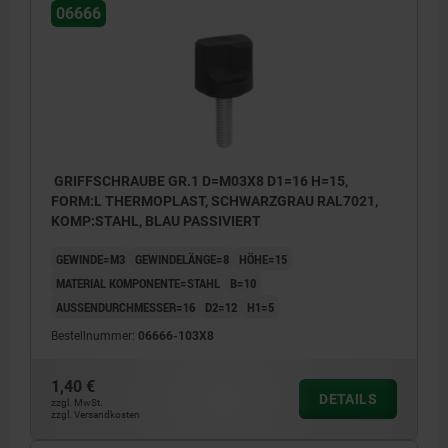
06666
GRIFFSCHRAUBE GR.1 D=M03X8 D1=16 H=15,
FORM:L THERMOPLAST, SCHWARZGRAU RAL7021,
KOMP:STAHL, BLAU PASSIVIERT
GEWINDE=M3
GEWINDELÄNGE=8
HÖHE=15
MATERIAL KOMPONENTE=STAHL
B=10
AUSSENDURCHMESSER=16
D2=12
H1=5
Bestellnummer:
06666-103X8
1,40 €
DETAILS
zzgl. MwSt.
zzgl. Versandkosten