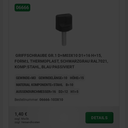
06666
GRIFFSCHRAUBE GR.1 D=M03X10 D1=16 H=15,
FORM:L THERMOPLAST, SCHWARZGRAU RAL7021,
KOMP:STAHL, BLAU PASSIVIERT
GEWINDE=M3
GEWINDELÄNGE=10
HÖHE=15
MATERIAL KOMPONENTE=STAHL
B=10
AUSSENDURCHMESSER=16
D2=12
H1=5
Bestellnummer:
06666-103X10
1,40 €
DETAILS
zzgl. MwSt.
zzgl. Versandkosten