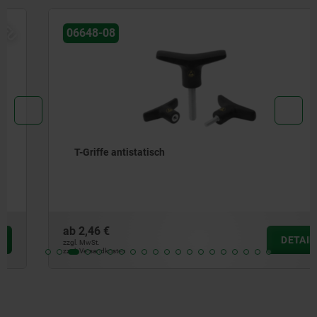
NEU
06648-08
T-Griffe antistatisch
ab
2,46 €
DETAILS
zzgl. MwSt.
zzgl. Versandkosten