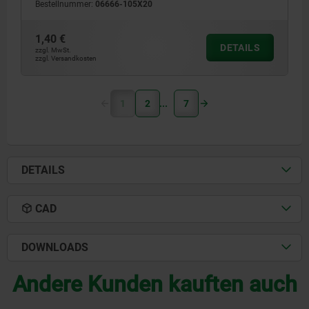
Bestellnummer:
06666-105X20
1,40 €
DETAILS
zzgl. MwSt.
zzgl. Versandkosten
1
2
7
DETAILS
CAD
DOWNLOADS
Andere Kunden kauften auch