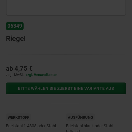
06349
Riegel
ab
4,75 €
zzgl. MwSt.
zzgl. Versandkosten
BITTE WÄHLEN SIE ZUERST EINE VARIANTE AUS
WERKSTOFF
AUSFÜHRUNG
Edelstahl 1.4308 oder Stahl.
Edelstahl blank oder Stahl
brüniert.