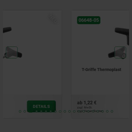
NEU
06648-05
T-Griffe Thermoplast
ab
1,22 €
DETAILS
zzgl. MwSt.
zzgl. Versandkosten