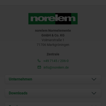
norelem Normelemente
GmbH & Co. KG
Volmarstraße 1
71706 Markgröningen
Zentrale
+49 7145 / 206-0
info@norelem.de
Unternehmen
Über uns
Downloads
Aktuelles
Dokumente