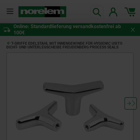
Online: Standardlieferung versandkostenfrei ab
100€
T-GRIFFE EDELSTAHL MIT INNENGEWINDE FÜR HYGIENIC USIT®
DICHT- UND UNTERLEGSCHEIBE FREUDENBERG PROCESS SEALS