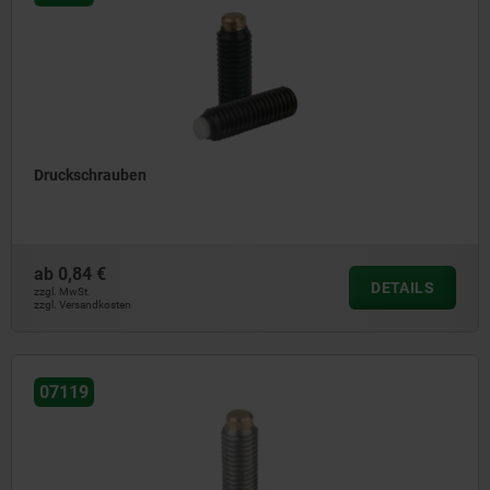
Druckschrauben
ab
0,84 €
DETAILS
zzgl. MwSt.
zzgl. Versandkosten
07119