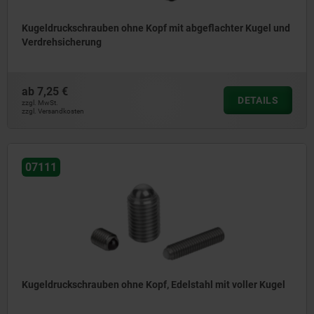
Kugeldruckschrauben ohne Kopf mit abgeflachter Kugel und
Verdrehsicherung
ab
7,25 €
DETAILS
zzgl. MwSt.
zzgl. Versandkosten
07111
Kugeldruckschrauben ohne Kopf, Edelstahl mit voller Kugel