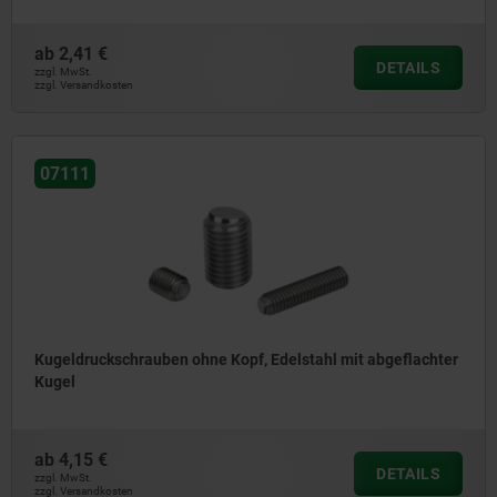
ab
2,41 €
DETAILS
zzgl. MwSt.
zzgl. Versandkosten
07111
Kugeldruckschrauben ohne Kopf, Edelstahl mit abgeflachter
Kugel
ab
4,15 €
DETAILS
zzgl. MwSt.
zzgl. Versandkosten