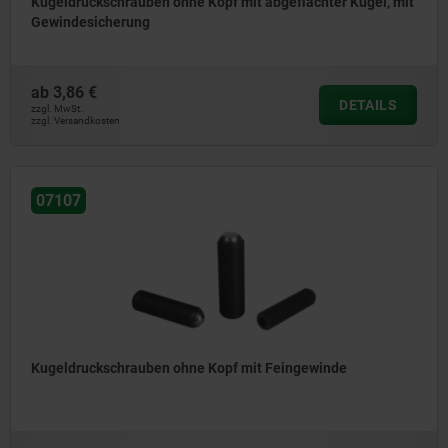
Kugeldruckschrauben ohne Kopf mit abgeflachter Kugel, mit
Gewindesicherung
ab
3,86 €
DETAILS
zzgl. MwSt.
zzgl. Versandkosten
07107
Kugeldruckschrauben ohne Kopf mit Feingewinde