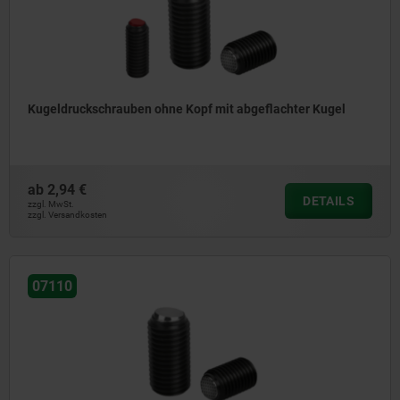
Kugeldruckschrauben ohne Kopf mit abgeflachter Kugel
ab
2,94 €
DETAILS
zzgl. MwSt.
zzgl. Versandkosten
07110