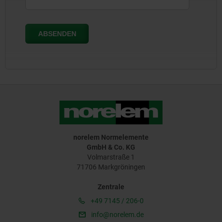
norelem Normelemente
GmbH & Co. KG
Volmarstraße 1
71706 Markgröningen
Zentrale
+49 7145 / 206-0
info@norelem.de