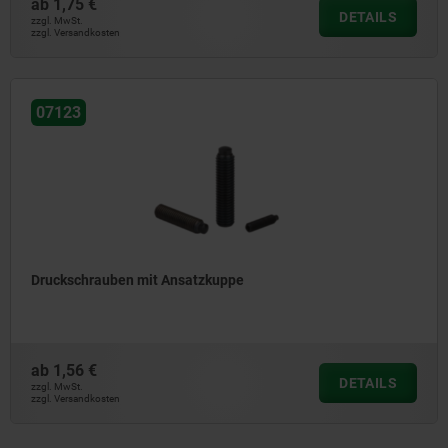
ab
1,75 €
DETAILS
zzgl. MwSt.
zzgl. Versandkosten
07123
Druckschrauben mit Ansatzkuppe
ab
1,56 €
DETAILS
zzgl. MwSt.
zzgl. Versandkosten