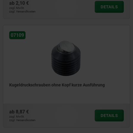
ab
2,10 €
DETAILS
zzgl. MwSt.
zzgl. Versandkosten
07109
Kugeldruckschrauben ohne Kopf kurze Ausführung
ab
8,87 €
DETAILS
zzgl. MwSt.
zzgl. Versandkosten