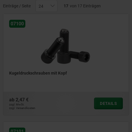
Einträge / Seite
17
von 17 Einträgen
07100
Kugeldruckschrauben mit Kopf
ab
2,47 €
DETAILS
zzgl. MwSt.
zzgl. Versandkosten
07101