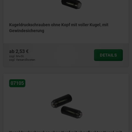
Kugeldruckschrauben ohne Kopf mit voller Kugel, mit
Gewindesicherung
ab
2,53 €
DETAILS
zzgl. MwSt.
zzgl. Versandkosten
07105