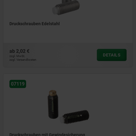
Druckschrauben Edelstahl
ab
2,02 €
DETAILS
zzgl. MwSt.
zzgl. Versandkosten
07119
Druckschrauben mit Gewindesicherung