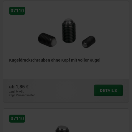
07110
Kugeldruckschrauben ohne Kopf mit voller Kugel
ab
1,85 €
DETAILS
zzgl. MwSt.
zzgl. Versandkosten
07110