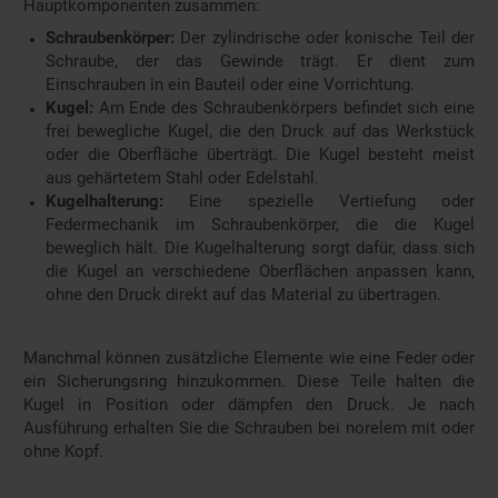
Hauptkomponenten zusammen:
Schraubenkörper:
Der zylindrische oder konische Teil der
Schraube, der das Gewinde trägt. Er dient zum
Einschrauben in ein Bauteil oder eine Vorrichtung.
Kugel:
Am Ende des Schraubenkörpers befindet sich eine
frei bewegliche Kugel, die den Druck auf das Werkstück
oder die Oberfläche überträgt. Die Kugel besteht meist
aus gehärtetem Stahl oder Edelstahl.
Kugelhalterung:
Eine spezielle Vertiefung oder
Federmechanik im Schraubenkörper, die die Kugel
beweglich hält. Die Kugelhalterung sorgt dafür, dass sich
die Kugel an verschiedene Oberflächen anpassen kann,
ohne den Druck direkt auf das Material zu übertragen.
Manchmal können zusätzliche Elemente wie eine Feder oder
ein Sicherungsring hinzukommen. Diese Teile halten die
Kugel in Position oder dämpfen den Druck. Je nach
Ausführung erhalten Sie die Schrauben bei norelem mit oder
ohne Kopf.