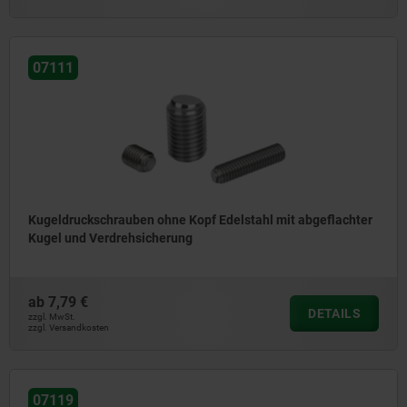
07111
Kugeldruckschrauben ohne Kopf Edelstahl mit abgeflachter
Kugel und Verdrehsicherung
ab
7,79 €
DETAILS
zzgl. MwSt.
zzgl. Versandkosten
07119