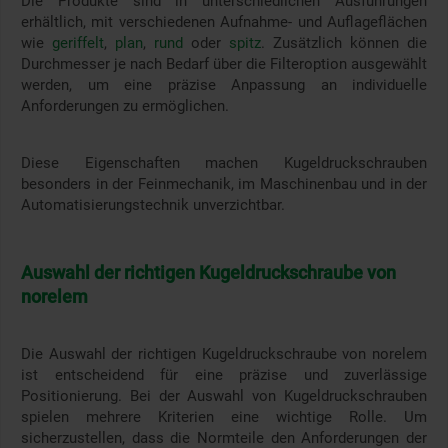
Die Produkte sind in unterschiedlichen Ausführungen
erhältlich, mit verschiedenen Aufnahme- und Auflageflächen
wie
geriffelt
,
plan
,
rund
oder
spitz
. Zusätzlich können die
Durchmesser je nach Bedarf über die Filteroption ausgewählt
werden, um eine präzise Anpassung an individuelle
Anforderungen zu ermöglichen.
Diese Eigenschaften machen Kugeldruckschrauben
besonders in der Feinmechanik, im Maschinenbau und in der
Automatisierungstechnik unverzichtbar.
Auswahl der richtigen Kugeldruckschraube von
norelem
Die Auswahl der richtigen Kugeldruckschraube von norelem
ist entscheidend für eine präzise und zuverlässige
Positionierung. Bei der Auswahl von Kugeldruckschrauben
spielen mehrere Kriterien eine wichtige Rolle. Um
sicherzustellen, dass die Normteile den Anforderungen der