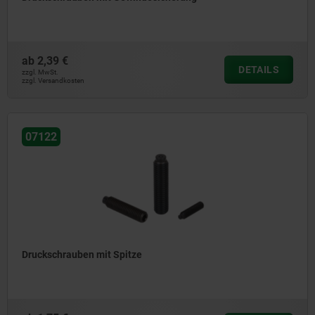
ab
2,39 €
DETAILS
zzgl. MwSt.
zzgl. Versandkosten
07122
Druckschrauben mit Spitze