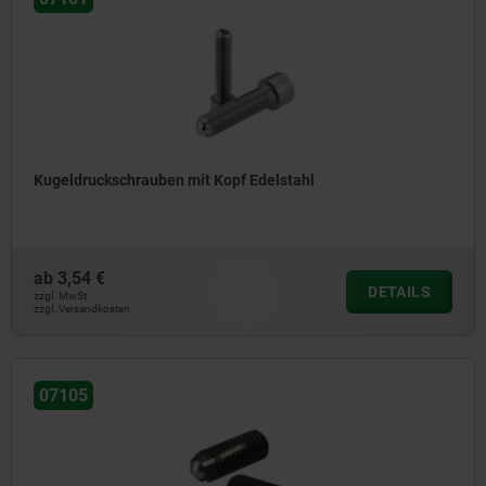
Kugeldruckschrauben mit Kopf Edelstahl
ab
3,54 €
DETAILS
zzgl. MwSt.
zzgl. Versandkosten
07105