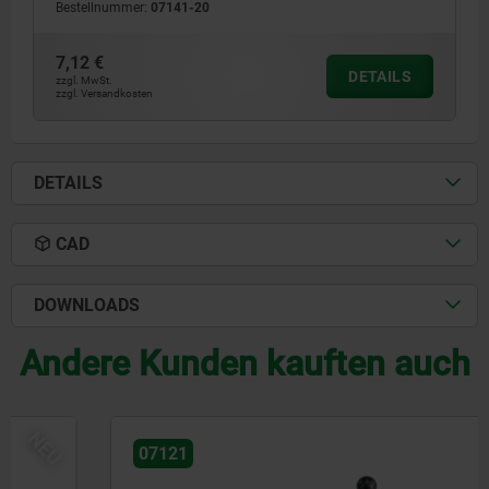
Bestellnummer:
07141-20
7,12 €
DETAILS
zzgl. MwSt.
zzgl. Versandkosten
DETAILS
CAD
DOWNLOADS
Andere Kunden kauften auch
07121