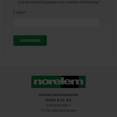
und Benachrichtigungen aus unserem Onlineshop!
norelem Normelemente
GmbH & Co. KG
Volmarstraße 1
71706 Markgröningen