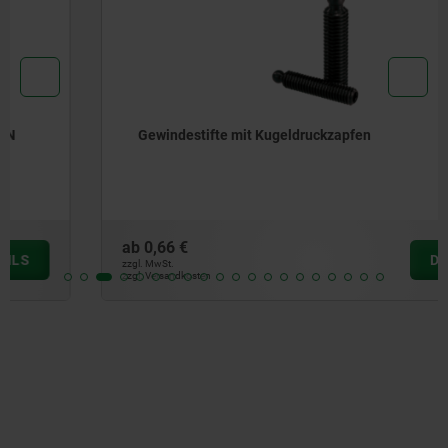
Gewindestifte mit Kugeldruckzapfen
ab
0,66 €
DETAILS
zzgl. MwSt.
zzgl. Versandkosten