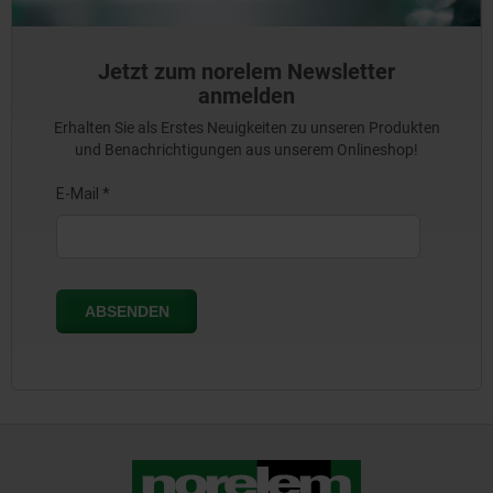
Jetzt zum norelem Newsletter
anmelden
Erhalten Sie als Erstes Neuigkeiten zu unseren Produkten
und Benachrichtigungen aus unserem Onlineshop!