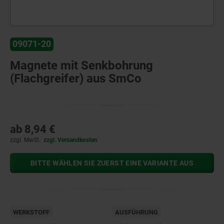
09071-20
Magnete mit Senkbohrung
(Flachgreifer) aus SmCo
ab
8,94 €
zzgl. MwSt.
zzgl. Versandkosten
BITTE WÄHLEN SIE ZUERST EINE VARIANTE AUS
WERKSTOFF
AUSFÜHRUNG