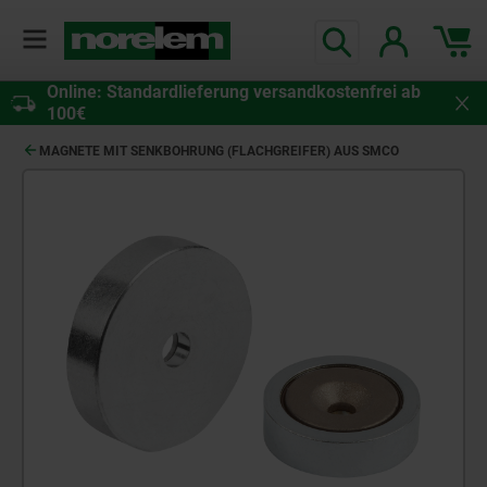
Online: Standardlieferung versandkostenfrei ab
100€
MAGNETE MIT SENKBOHRUNG (FLACHGREIFER) AUS SMCO