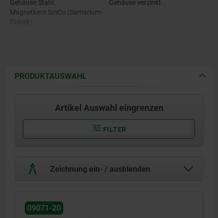
Gehäuse Stahl.
Gehäuse verzinkt.
Magnetkern SmCo (Samarium-
Cobalt).
PRODUKTAUSWAHL
Artikel Auswahl eingrenzen
FILTER
Zeichnung ein- / ausblenden
09071-20