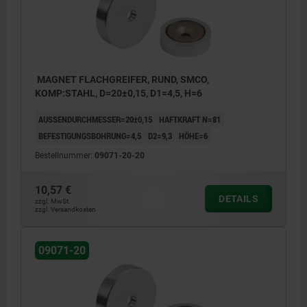
MAGNET FLACHGREIFER, RUND, SMCO,
KOMP:STAHL, D=20±0,15, D1=4,5, H=6
AUSSENDURCHMESSER=20±0,15
HAFTKRAFT N=81
BEFESTIGUNGSBOHRUNG=4,5
D2=9,3
HÖHE=6
Bestellnummer:
09071-20-20
10,57 €
DETAILS
zzgl. MwSt.
zzgl. Versandkosten
09071-20