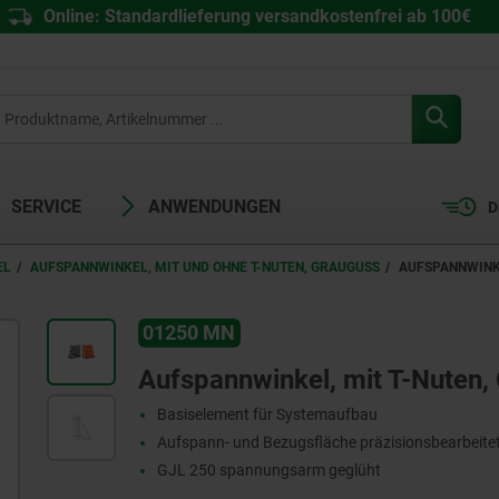
Online: Standardlieferung versandkostenfrei ab 100€
SERVICE
ANWENDUNGEN
D
EL
AUFSPANNWINKEL, MIT UND OHNE T-NUTEN, GRAUGUSS
AUFSPANNWINKE
01250 MN
Aufspannwinkel, mit T-Nuten,
Basiselement für Systemaufbau
Aufspann- und Bezugsfläche präzisionsbearbeite
GJL 250 spannungsarm geglüht