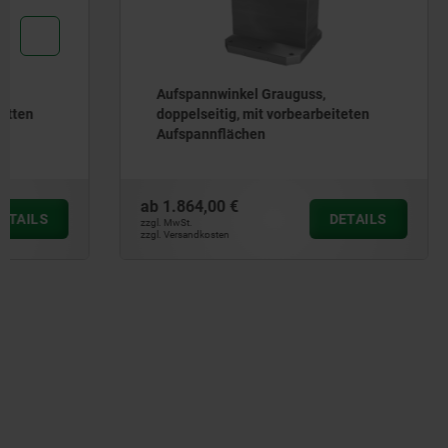
Aufspannwinkel Grauguss,
Aufspannw
doppelseitig, mit vorbearbeiteten
breit, mit
Aufspannflächen
ab
1.864,00 €
ab
1.168,0
DETAILS
zzgl. MwSt.
zzgl. MwSt.
zzgl. Versandkosten
zzgl. Versandkos