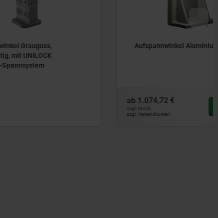
Aufspannwinkel Aluminium
ab
1.074,72 €
DETAILS
zzgl. MwSt.
zzgl. Versandkosten