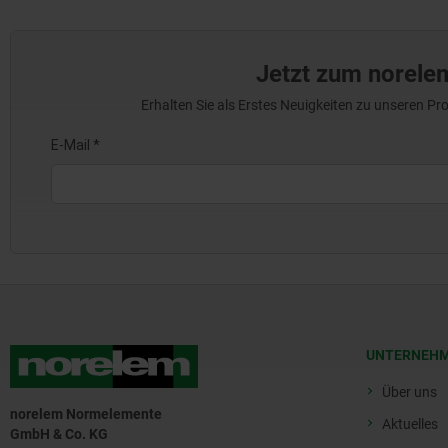
Jetzt zum norele
Erhalten Sie als Erstes Neuigkeiten zu unseren 
UNTERNEH
Über uns
norelem Normelemente
Aktuelles
GmbH & Co. KG