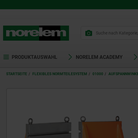
PRODUKTAUSWAHL
NORELEM ACADEMY
STARTSEITE
FLEXIBLES NORMTEILESYSTEM
01000
AUFSPANNWINK