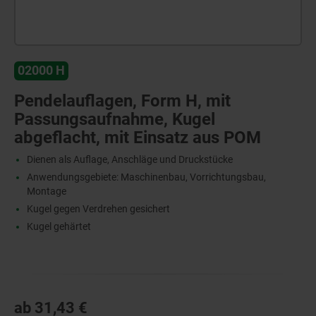
02000 H
Pendelauflagen, Form H, mit
Passungsaufnahme, Kugel
abgeflacht, mit Einsatz aus POM
Dienen als Auflage, Anschläge und Druckstücke
Anwendungsgebiete: Maschinenbau, Vorrichtungsbau,
Montage
Kugel gegen Verdrehen gesichert
Kugel gehärtet
ab
31,43 €