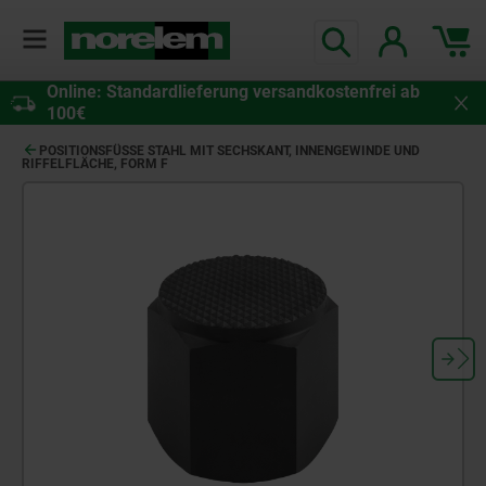
Online: Standardlieferung versandkostenfrei ab
100€
POSITIONSFÜSSE STAHL MIT SECHSKANT, INNENGEWINDE UND R
IFFELFLÄCHE, FORM F