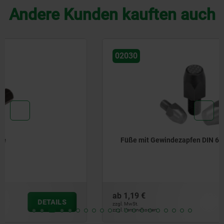
Andere Kunden kauften auch
02030
Füße mit Gewindezapfen DIN 6320 (Ausgabe 1971)
ab
1,19 €
DETAILS
zzgl. MwSt.
zzgl. Versandkosten