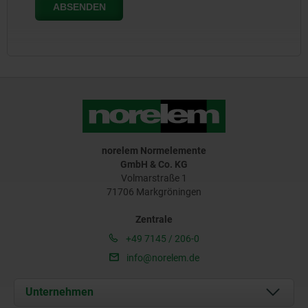
norelem Normelemente
GmbH & Co. KG
Volmarstraße 1
71706 Markgröningen
Zentrale
+49 7145 / 206-0
info@norelem.de
Unternehmen