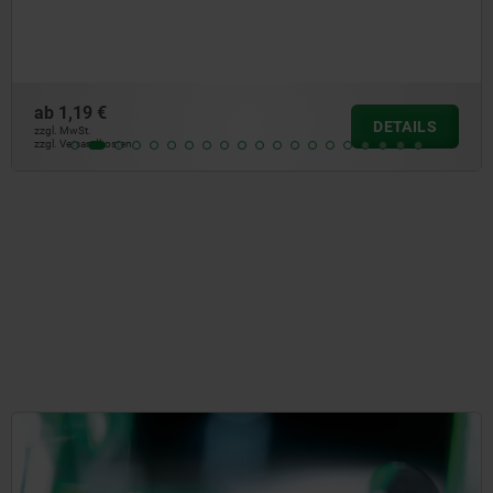
ab
12,30 €
DETAIL
zzgl. MwSt.
zzgl. Versandkosten