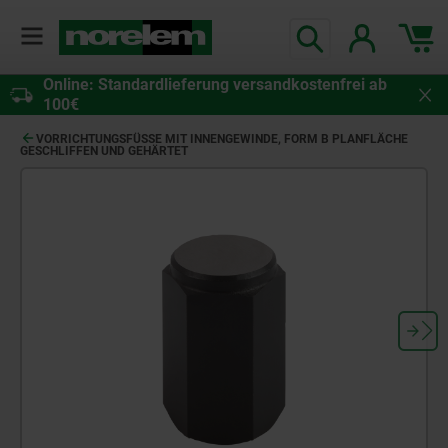
Online: Standardlieferung versandkostenfrei ab
100€
VORRICHTUNGSFÜSSE MIT INNENGEWINDE, FORM B PLANFLÄCHE G
ESCHLIFFEN UND GEHÄRTET