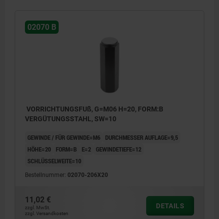
02070 B
VORRICHTUNGSFUß, G=M06 H=20, FORM:B
VERGÜTUNGSSTAHL, SW=10
GEWINDE / FÜR GEWINDE=M6
DURCHMESSER AUFLAGE=9,5
HÖHE=20
FORM=B
E=2
GEWINDETIEFE=12
SCHLÜSSELWEITE=10
Bestellnummer:
02070-206X20
11,02 €
DETAILS
zzgl. MwSt.
zzgl. Versandkosten