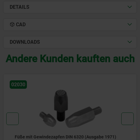
DETAILS
CAD
DOWNLOADS
Andere Kunden kauften auch
02050
Vorrichtungsfüße mit Außengewinde