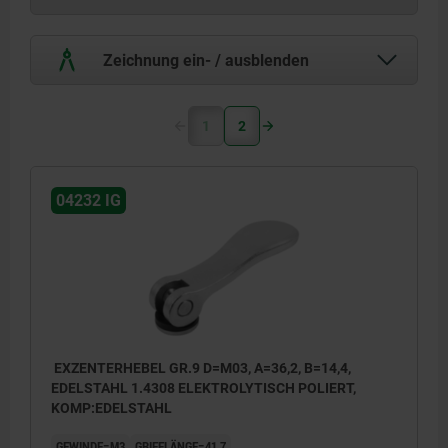
Zeichnung ein- / ausblenden
1
2
04232 IG
EXZENTERHEBEL GR.9 D=M03, A=36,2, B=14,4,
EDELSTAHL 1.4308 ELEKTROLYTISCH POLIERT,
KOMP:EDELSTAHL
GEWINDE=M3
GRIFFLÄNGE=41,7