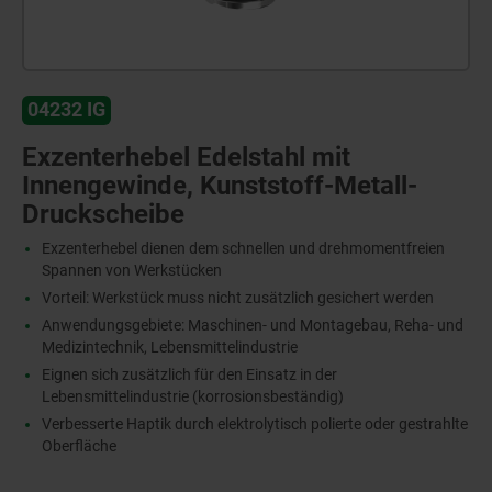
04232 IG
Exzenterhebel Edelstahl mit
Innengewinde, Kunststoff-Metall-
Druckscheibe
Exzenterhebel dienen dem schnellen und drehmomentfreien
Spannen von Werkstücken
Vorteil: Werkstück muss nicht zusätzlich gesichert werden
Anwendungsgebiete: Maschinen- und Montagebau, Reha- und
Medizintechnik, Lebensmittelindustrie
Eignen sich zusätzlich für den Einsatz in der
Lebensmittelindustrie (korrosionsbeständig)
Verbesserte Haptik durch elektrolytisch polierte oder gestrahlte
Oberfläche