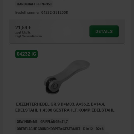
HANDKRAFT FH N=350
Bestellnummer:
04232-2512008
21,54 €
DETAILS
zzgl. MwSt.
zzgl. Versandkosten
04232 IG
EXZENTERHEBEL GR.9 D=M03, A=36,2, B=14,4,
EDELSTAHL 1.4308 GESTRAHLT, KOMP:EDELSTAHL
GEWINDE=M3
GRIFFLÄNGE=41,7
OBERFLÄCHE GRUNDKÖRPER=GESTRAHLT
D1=12
D2=6