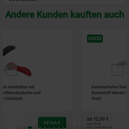
Andere Kunden kauften auch
04233
Exzenterhebel Stahl einstellbar mit Außengewinde,
Kunststoff-Metall-Druckscheibe und Stiftschraube
Stahl
ab
12,00 €
DETAILS
zzgl. MwSt.
zzgl. Versandkosten