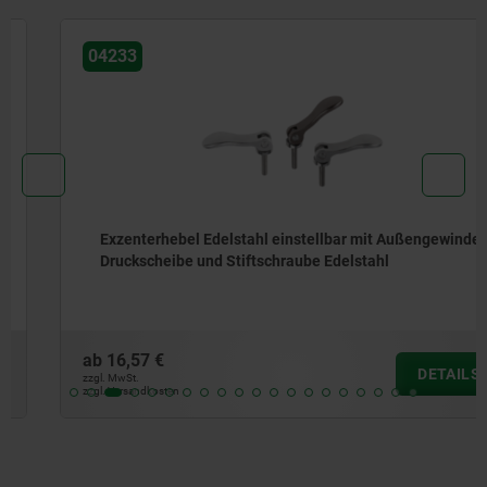
04233
Exzenterhebel Edelstahl einstellbar mit Außengewinde,
Druckscheibe und Stiftschraube Edelstahl
ab
16,57 €
DETAILS
zzgl. MwSt.
zzgl. Versandkosten