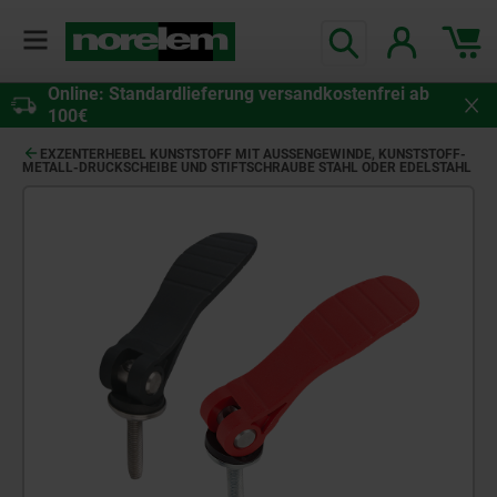
Online: Standardlieferung versandkostenfrei ab
100€
EXZENTERHEBEL KUNSTSTOFF MIT AUSSENGEWINDE, KUNSTSTOFF-M
ETALL-DRUCKSCHEIBE UND STIFTSCHRAUBE STAHL ODER EDELSTAHL