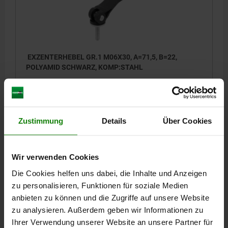
EXZENTERHEBEL GR.1 M06X30, A=71,5, B=22,
POLYAMID SCHWARZ, KOMP:STAHL
FARBE GRIFFHEBEL=SCHWARZ
MATERIAL KOMPONENTE=STAHL
GEWINDE=M6
GEWINDELÄNGE=30
GRIFFLÄNGE=79,6
D1=18,1
D2=9
BREITE=22
B1=16
H=14
HÖHE=23,4
Zustimmung
Details
Über Cookies
GRIFFLÄNGE=71,5
HUB S=1,15
SPANNKRAFT F KN=2,5
HANDKRAFT FH N=125
Bestellnummer:
04232-1521106X30
Wir verwenden Cookies
Die Cookies helfen uns dabei, die Inhalte und Anzeigen
5,40 €
DETAILS
zu personalisieren, Funktionen für soziale Medien
zzgl. MwSt.
zzgl. Versandkosten
anbieten zu können und die Zugriffe auf unsere Website
zu analysieren. Außerdem geben wir Informationen zu
04232 AG
Ihrer Verwendung unserer Website an unsere Partner für