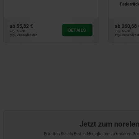
Federrück
ab
55,82 €
ab
260,68 
DETAILS
zzgl. MwSt.
zzgl. MwSt.
zzgl. Versandkosten
zzgl. Versandkos
Jetzt zum norele
Erhalten Sie als Erstes Neuigkeiten zu unseren 