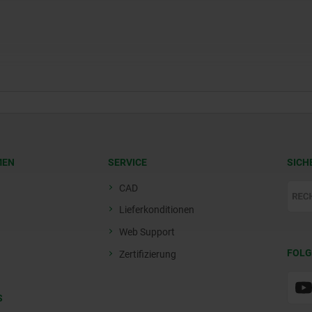
MEN
SERVICE
SICH
CAD
Lieferkonditionen
Web Support
FOLG
Zertifizierung
S