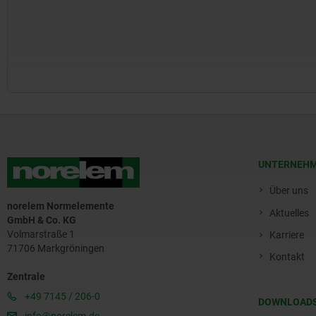
UNTERNEH
Über uns
norelem Normelemente
Aktuelles
GmbH & Co. KG
Volmarstraße 1
Karriere
71706 Markgröningen
Kontakt
Zentrale
+49 7145 / 206-0
DOWNLOAD