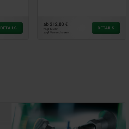
ab
212,80 €
DETAILS
DETAILS
zzgl. MwSt.
zzgl. Versandkosten