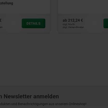
stellung
€
ab
212,24 €
DETAILS
zzgl. MwSt.
ten
zzgl. Versandkosten
m Newsletter anmelden
Produkten und Benachrichtigungen aus unserem Onlineshop!