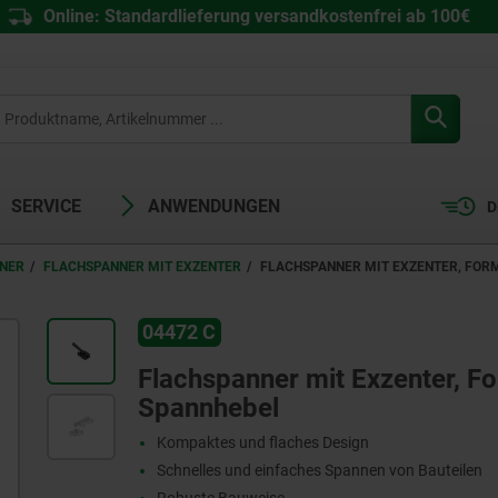
Online: Standardlieferung versandkostenfrei ab 100€
SERVICE
ANWENDUNGEN
D
NER
FLACHSPANNER MIT EXZENTER
FLACHSPANNER MIT EXZENTER, FORM
04472 C
Flachspanner mit Exzenter, For
Spannhebel
Kompaktes und flaches Design
Schnelles und einfaches Spannen von Bauteilen