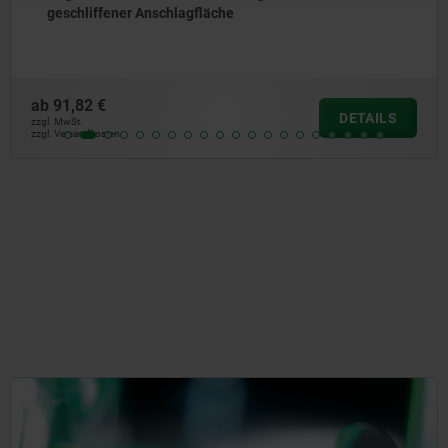
ab
212,80 €
DETAILS
zzgl. MwSt.
zzgl. Versandkosten