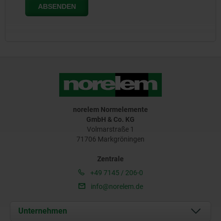
norelem Normelemente
GmbH & Co. KG
Volmarstraße 1
71706 Markgröningen
Zentrale
+49 7145 / 206-0
info@norelem.de
Unternehmen