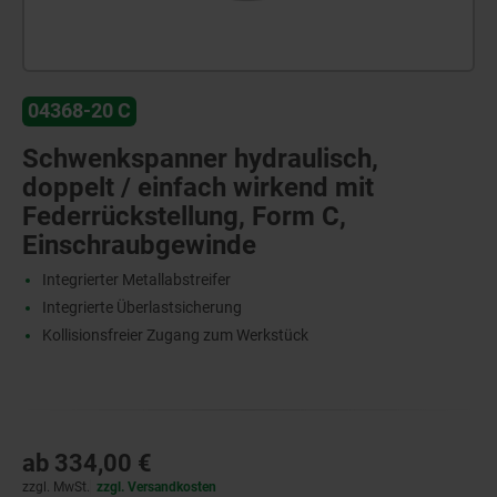
04368-20 C
Schwenkspanner hydraulisch,
doppelt / einfach wirkend mit
Federrückstellung, Form C,
Einschraubgewinde
Integrierter Metallabstreifer
Integrierte Überlastsicherung
Kollisionsfreier Zugang zum Werkstück
ab
334,00 €
zzgl. MwSt.
zzgl. Versandkosten