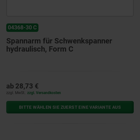
04368-30 C
Spannarm für Schwenkspanner
hydraulisch, Form C
ab
28,73 €
zzgl. MwSt.
zzgl. Versandkosten
BITTE WÄHLEN SIE ZUERST EINE VARIANTE AUS