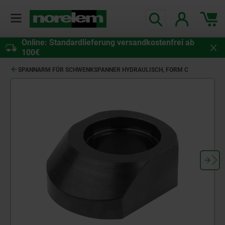
Online: Standardlieferung versandkostenfrei ab
100€
SPANNARM FÜR SCHWENKSPANNER HYDRAULISCH, FORM C