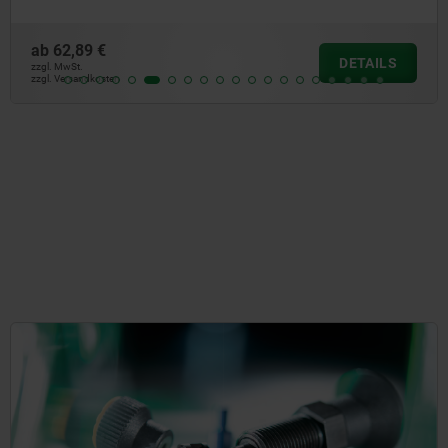
ab
23,13 €
DETAILS
zzgl. MwSt.
zzgl. Versandkosten