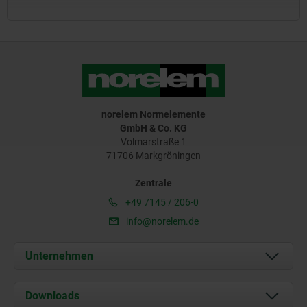
norelem Normelemente
GmbH & Co. KG
Volmarstraße 1
71706 Markgröningen
Zentrale
+49 7145 / 206-0
info@norelem.de
Unternehmen
Über uns
Downloads