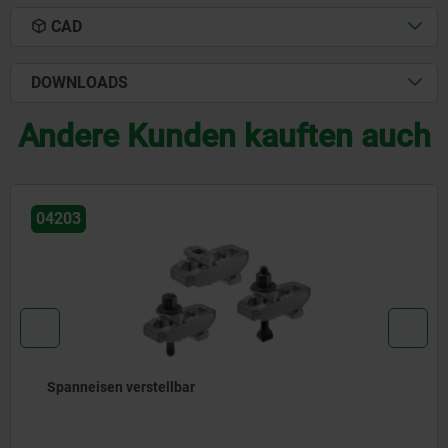
CAD
DOWNLOADS
Andere Kunden kauften auch
04131
Spanneisen gabelförmig m