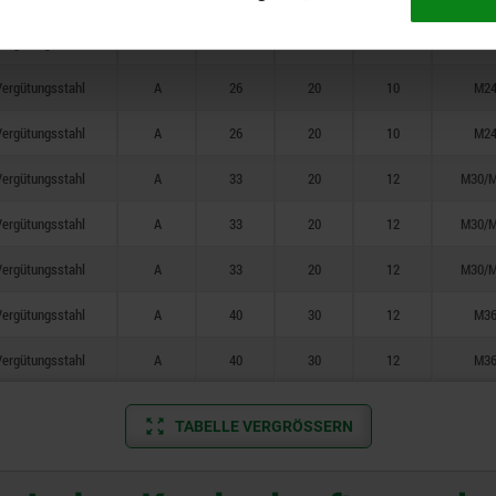
ergütungsstahl
A
26
20
10
M2
ergütungsstahl
A
26
20
10
M2
ergütungsstahl
A
26
20
10
M2
ergütungsstahl
A
33
20
12
M30/
ergütungsstahl
A
33
20
12
M30/
ergütungsstahl
A
33
20
12
M30/
ergütungsstahl
A
40
30
12
M3
ergütungsstahl
A
40
30
12
M3
TABELLE VERGRÖSSERN