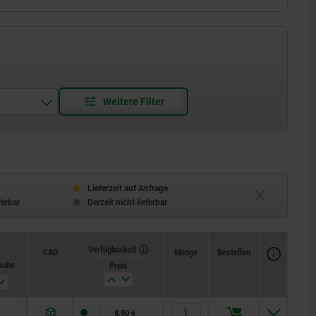
Lieferzeit auf Anfrage
ferbar
Derzeit nicht lieferbar
Verfügbarkeit
CAD
Menge
Bestellen
raube
Preis
8,90 €