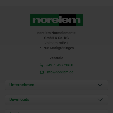
norelem Normelemente
GmbH & Co. KG
Volmarstraße 1
71706 Markgröningen
Zentrale
+49 7145 / 206-0
info@norelem.de
Unternehmen
Über uns
Downloads
Aktuelles
Dokumente