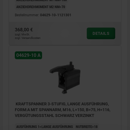
ANZIEHDREHMOMENT M2 NM=70
Bestellnummer:
04629-10-1121301
368,00 €
DETAILS
zzgl. MwSt.
zzgl. Versandkosten
04629-10 A
KRAFTSPANNER 3-STUFIG, LANGE AUSFÜHRUNG,
FORM:A MIT SPANNARM, M16, L=150, B=75, H=116,
VERGÜTUNGSSTAHL SCHWARZ VERZINKT
AUSFÜHRUNG 1=LANGE AUSFÜHRUNG
NUTBREITE=18