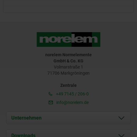
norelem Normelemente
GmbH & Co. KG
Volmarstraße 1
71706 Markgröningen
Zentrale
+49 7145 / 206-0
info@norelem.de
Unternehmen
Über uns
Downloads