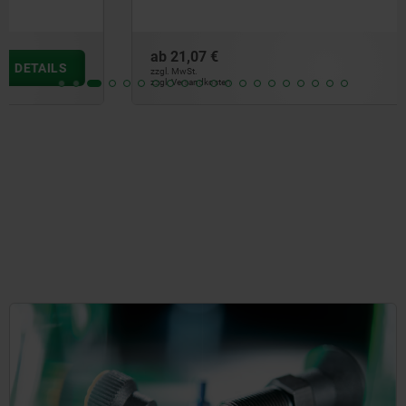
ab
21,07 €
DETAILS
zzgl. MwSt.
zzgl. Versandkosten