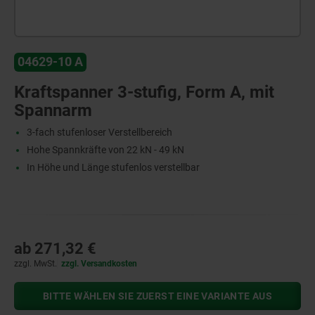
04629-10 A
Kraftspanner 3-stufig, Form A, mit
Spannarm
3-fach stufenloser Verstellbereich
Hohe Spannkräfte von 22 kN - 49 kN
In Höhe und Länge stufenlos verstellbar
ab
271,32 €
zzgl. MwSt.
zzgl. Versandkosten
BITTE WÄHLEN SIE ZUERST EINE VARIANTE AUS