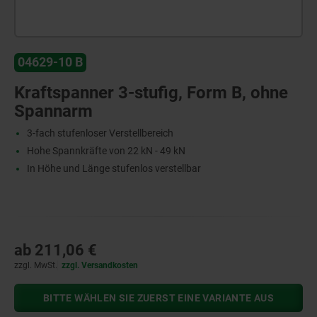
04629-10 B
Kraftspanner 3-stufig, Form B, ohne
Spannarm
3-fach stufenloser Verstellbereich
Hohe Spannkräfte von 22 kN - 49 kN
In Höhe und Länge stufenlos verstellbar
ab
211,06 €
zzgl. MwSt.
zzgl. Versandkosten
BITTE WÄHLEN SIE ZUERST EINE VARIANTE AUS